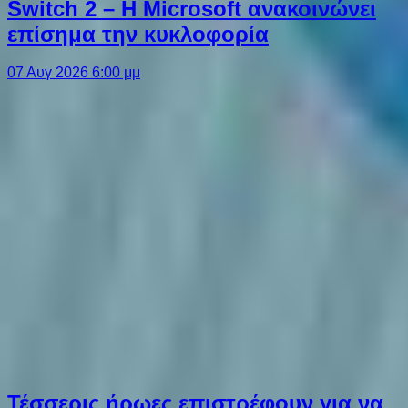
Switch 2 – Η Microsoft ανακοινώνει
επίσημα την κυκλοφορία
07 Αυγ 2026 6:00 μμ
Τέσσερις ήρωες επιστρέφουν για να