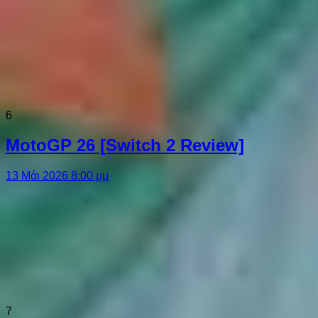
6
MotoGP 26 [Switch 2 Review]
13 Μάι 2026 8:00 μμ
7