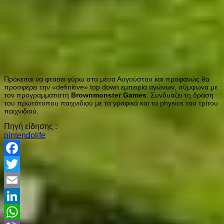
Πρόκειται να φτάσει γύρω στα μέσα Αυγούστου και προφανώς θα
προσφέρει την «definitive» top down εμπειρία αγώνων, σύμφωνα με
τον προγραμματιστή
Brownmonster Games
. Συνδυάζει τη δράση
του πρωτότυπου παιχνιδιού με τα γραφικά και τα physics του τρίτου
παιχνιδιού.
Πηγή είδησης :
nintendolife
Facebook
Twitter
Email
LinkedIn