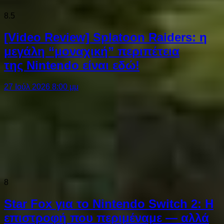
8.5
[Video Review] Splatoon Raiders: η
μεγάλη “μοναχική” περιπέτεια
της Nintendo είναι εδώ!
27 Ιούλ 2026 8:00 μμ
8
Star Fox για το Nintendo Switch 2: Η
επιστροφή που περιμέναμε — αλλά