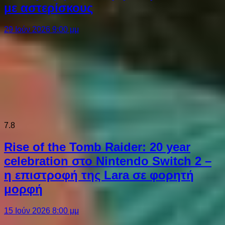
με αστερίσκους
29 Ιούν 2026 9:00 μμ
7.8
Rise of the Tomb Raider: 20 year
celebration στο Nintendo Switch 2 –
η επιστροφή της Lara σε φορητή
μορφή
15 Ιούν 2026 8:00 μμ