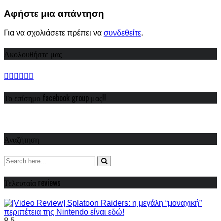
Share
Αφήστε μια απάντηση
Για να σχολιάσετε πρέπει να
συνδεθείτε
.
Ακολουθήστε μας
Το επίσημο facebook group μας!!
Αναζήτηση
Τελευταία reviews
8.5