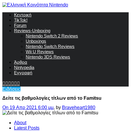
Κεντρική
TikTok!
Forum
Reviews-Unboxing
Nintendo Switch 2 Reviews
Unboxings
Nintendo Switch Reviews
Wii U Reviews
Nintendo 3DS Reviews
Άρθρα
Nintypedia
Εγγραφή
Ειδήσεις
Δείτε τις βαθμολογίες τίτλων από το Famitsu
On 19 Απρ 2021 6:00 μμ
, by
Braveheart1980
About
Latest Posts