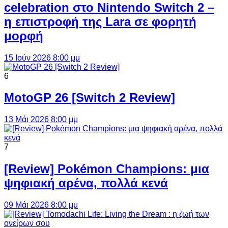
celebration στο Nintendo Switch 2 –
η επιστροφή της Lara σε φορητή
μορφή
15 Ιούν 2026 8:00 μμ
6
MotoGP 26 [Switch 2 Review]
13 Μάι 2026 8:00 μμ
7
[Review] Pokémon Champions: μια
ψηφιακή αρένα, πολλά κενά
09 Μάι 2026 8:00 μμ