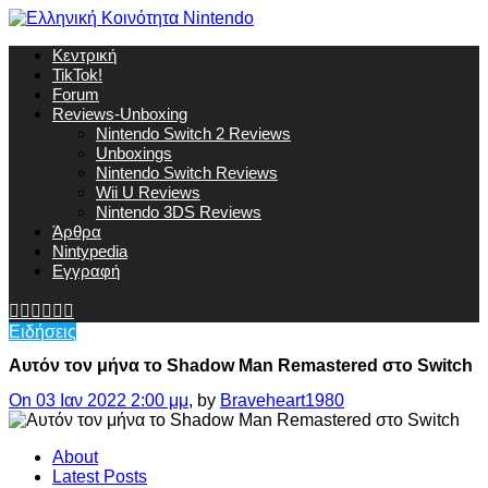
Κεντρική
TikTok!
Forum
Reviews-Unboxing
Nintendo Switch 2 Reviews
Unboxings
Nintendo Switch Reviews
Wii U Reviews
Nintendo 3DS Reviews
Άρθρα
Nintypedia
Εγγραφή
Ειδήσεις
Αυτόν τον μήνα το Shadow Man Remastered στο Switch
On 03 Ιαν 2022 2:00 μμ
, by
Braveheart1980
About
Latest Posts