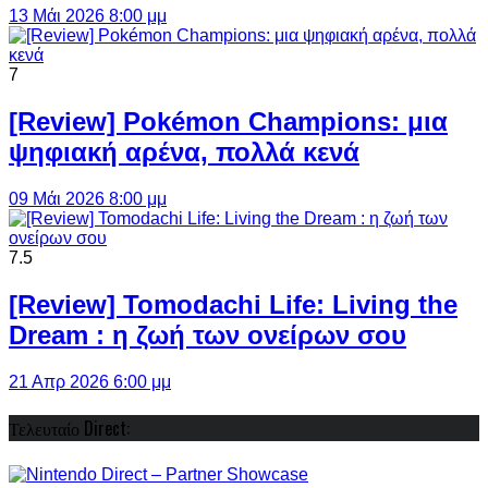
13 Μάι 2026 8:00 μμ
7
[Review] Pokémon Champions: μια
ψηφιακή αρένα, πολλά κενά
09 Μάι 2026 8:00 μμ
7.5
[Review] Tomodachi Life: Living the
Dream : η ζωή των ονείρων σου
21 Απρ 2026 6:00 μμ
Τελευταίο Direct: