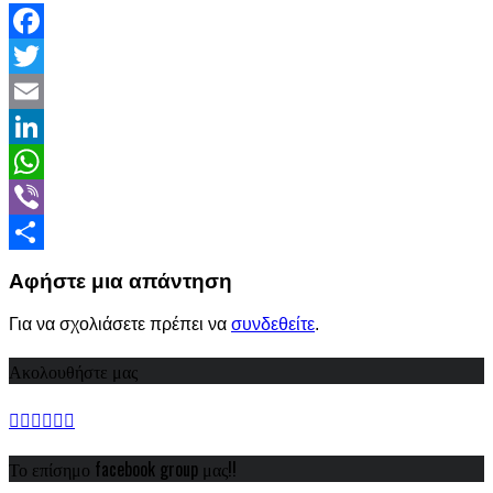
Facebook
Twitter
Email
LinkedIn
WhatsApp
Viber
Share
Αφήστε μια απάντηση
Για να σχολιάσετε πρέπει να
συνδεθείτε
.
Ακολουθήστε μας
Το επίσημο facebook group μας!!