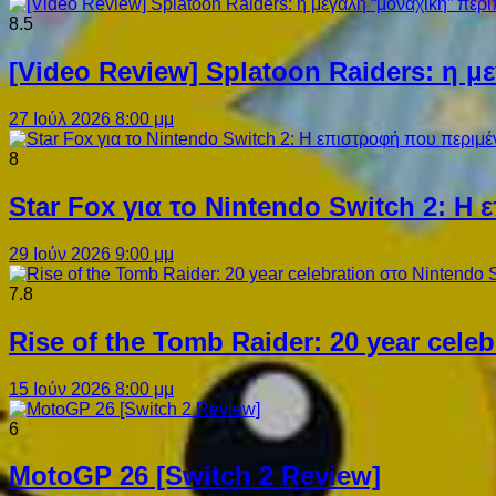
8.5
[Video Review] Splatoon Raiders: η μ
27 Ιούλ 2026 8:00 μμ
8
Star Fox για το Nintendo Switch 2: 
29 Ιούν 2026 9:00 μμ
7.8
Rise of the Tomb Raider: 20 year cel
15 Ιούν 2026 8:00 μμ
6
MotoGP 26 [Switch 2 Review]