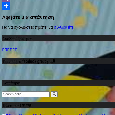
Viber
Share
Αφήστε μια απάντηση
Για να σχολιάσετε πρέπει να
συνδεθείτε
.
Ακολουθήστε μας
Το επίσημο facebook group μας!!
Αναζήτηση
Τελευταία reviews