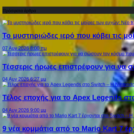
Πρόσφατα άρθρα
Το μυστηριώδες ιερό που κόβει τις μο
07 Αυγ 2026 8:00 πμ
Τέσσερις ήρωες επιστρέφουν για να σ
04 Αυγ 2026 6:27 μμ
Τέλος εποχής για το Apex Legends στ
04 Αυγ 2026 9:00 μμ
9 νέα κομμάτια από το Mario Kart 7 έρ