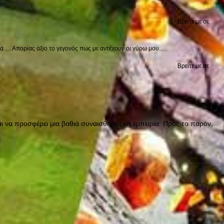
Βρείτε με σε
.... Απορίας άξιο το γεγονός πως με αντέχουν οι γύρω μου...
Βρείτε με σε
 να προσφέρει μια βαθιά συναισθηματική εμπειρία. Προς το παρόν,