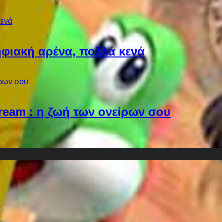
φιακή αρένα, πολλά κενά
Dream : η ζωή των ονείρων σου