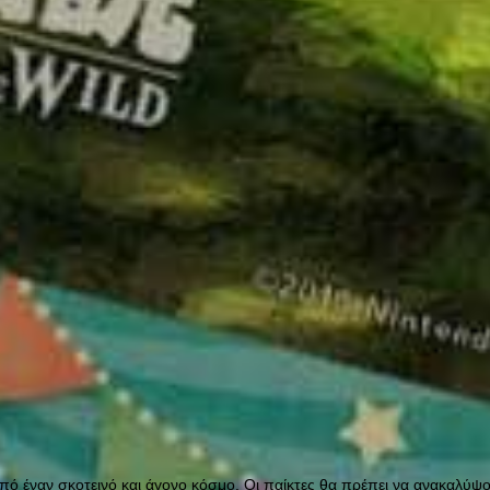
από έναν σκοτεινό και άγονο κόσμο. Οι παίκτες θα πρέπει να ανακαλύ