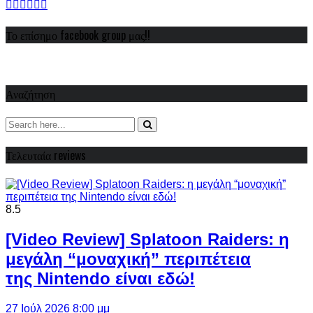
Το επίσημο facebook group μας!!
Αναζήτηση
Τελευταία reviews
8.5
[Video Review] Splatoon Raiders: η
μεγάλη “μοναχική” περιπέτεια
της Nintendo είναι εδώ!
27 Ιούλ 2026 8:00 μμ