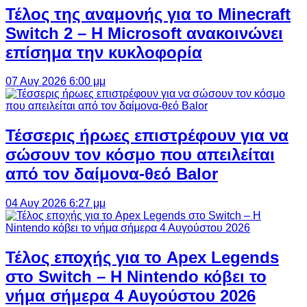
Τέλος της αναμονής για το Minecraft
Switch 2 – Η Microsoft ανακοινώνει
επίσημα την κυκλοφορία
07 Αυγ 2026 6:00 μμ
Τέσσερις ήρωες επιστρέφουν για να
σώσουν τον κόσμο που απειλείται
από τον δαίμονα-θεό Balor
04 Αυγ 2026 6:27 μμ
Τέλος εποχής για το Apex Legends
στο Switch – Η Nintendo κόβει το
νήμα σήμερα 4 Αυγούστου 2026