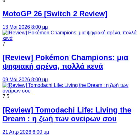
6
MotoGP 26 [Switch 2 Review]
13 Μάι 2026 8:00 μμ
7
[Review] Pokémon Champions: μια
ψηφιακή αρένα, πολλά κενά
09 Μάι 2026 8:00 μμ
7.5
[Review] Tomodachi Life: Living the
Dream : η ζωή των ονείρων σου
21 Απρ 2026 6:00 μμ