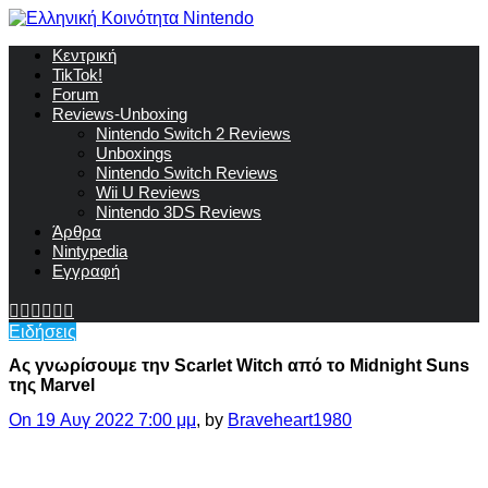
Κεντρική
TikTok!
Forum
Reviews-Unboxing
Nintendo Switch 2 Reviews
Unboxings
Nintendo Switch Reviews
Wii U Reviews
Nintendo 3DS Reviews
Άρθρα
Nintypedia
Εγγραφή
Ειδήσεις
Ας γνωρίσουμε την Scarlet Witch από το Midnight Suns
της Marvel
On 19 Αυγ 2022 7:00 μμ
, by
Braveheart1980