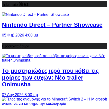
Τελευταίο Direct:
Nintendo Direct – Partner Showcase
05 Φεβ 2026 4:00 μμ
Πρόσφατα άρθρα
Το μυστηριώδες ιερό που κόβει τις
μοίρες των ευχών: Νέο trailer
Onimusha
07 Αυγ 2026 8:00 πμ