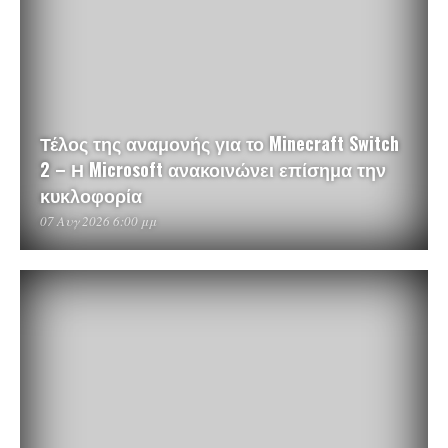
Τέλος της αναμονής για το Minecraft Switch
2 – Η Microsoft ανακοινώνει επίσημα την
κυκλοφορία
07 Αυγ 2026 6:00 μμ