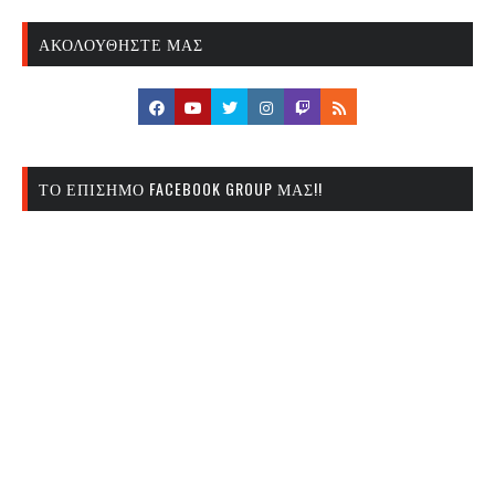
ΑΚΟΛΟΥΘΉΣΤΕ ΜΑΣ
ΤΟ ΕΠΊΣΗΜΟ FACEBOOK GROUP ΜΑΣ!!