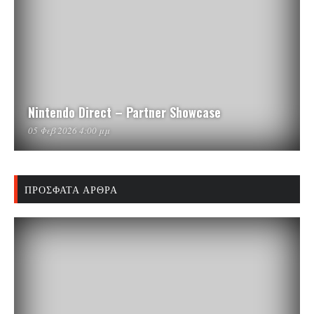
Nintendo Direct – Partner Showcase
05 Φεβ 2026 4:00 μμ
ΠΡΌΣΦΑΤΑ ΆΡΘΡΑ