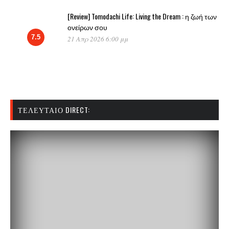
[Review] Tomodachi Life: Living the Dream : η ζωή των
ονείρων σου
7.5
21 Απρ 2026 6:00 μμ
ΤΕΛΕΥΤΑΊΟ DIRECT: