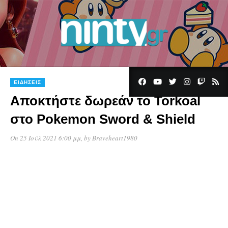
ΕΙΔΉΣΕΙΣ
Αποκτήστε δωρεάν το Torkoal
στο Pokemon Sword & Shield
On 25 Ιούλ 2021 6:00 μμ
, by
Braveheart1980