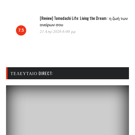
[Review] Tomodachi Life: Living the Dream : η ζωή των
ονείρων σου
7.5
21 Απρ 2026 6:00 μμ
ΤΕΛΕΥΤΑΊΟ DIRECT: