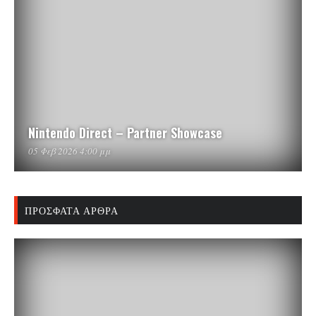
Nintendo Direct – Partner Showcase
05 Φεβ 2026 4:00 μμ
ΠΡΌΣΦΑΤΑ ΆΡΘΡΑ