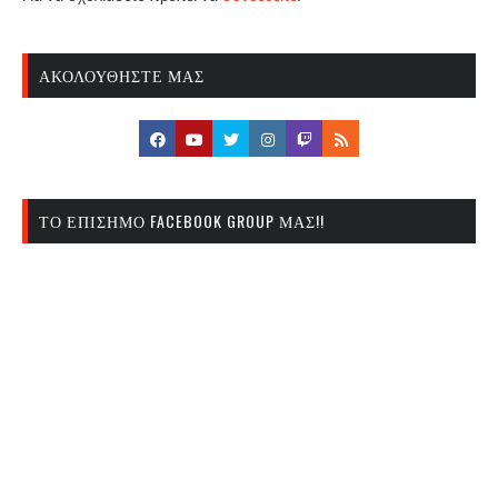
ΑΚΟΛΟΥΘΉΣΤΕ ΜΑΣ
ΤΟ ΕΠΊΣΗΜΟ FACEBOOK GROUP ΜΑΣ!!