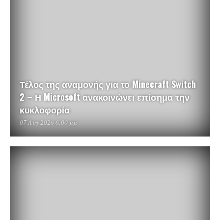
Τέλος της αναμονής για το Minecraft Switch
2 – Η Microsoft ανακοινώνει επίσημα την
κυκλοφορία
07 Αυγ 2026 6:00 μμ