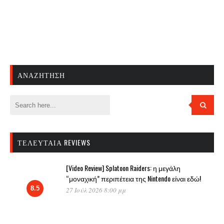
ΑΝΑΖΉΤΗΣΗ
ΤΕΛΕΥΤΑΊΑ REVIEWS
[Video Review] Splatoon Raiders: η μεγάλη
“μοναχική” περιπέτεια της Nintendo είναι εδώ!
8.5
27 Ιούλ 2026 8:00 μμ