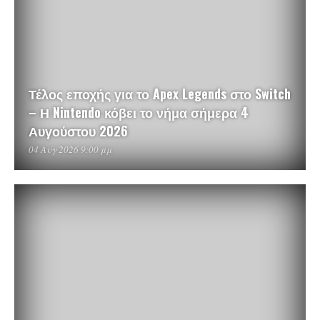
Τέλος εποχής για το Apex Legends στο Switch
– Η Nintendo κόβει το νήμα σήμερα 4
Αυγούστου 2026
04 Αυγ 2026 9:00 μμ