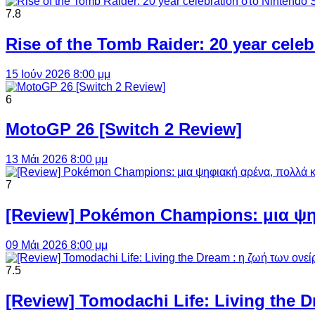
7.8
Rise of the Tomb Raider: 20 year cel
15 Ιούν 2026 8:00 μμ
6
MotoGP 26 [Switch 2 Review]
13 Μάι 2026 8:00 μμ
7
[Review] Pokémon Champions: μια ψη
09 Μάι 2026 8:00 μμ
7.5
[Review] Tomodachi Life: Living the 