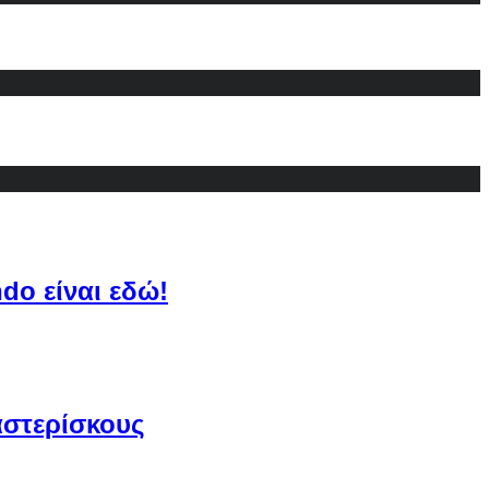
do είναι εδώ!
αστερίσκους