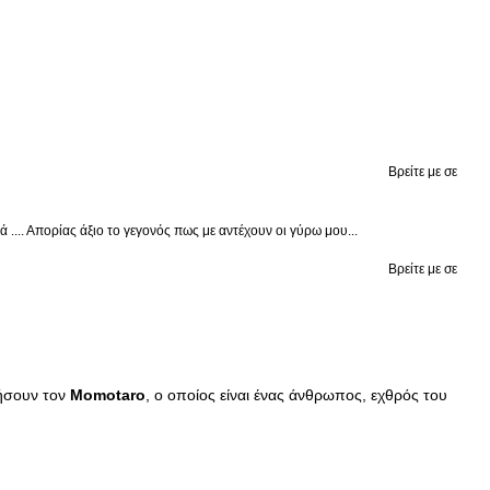
Βρείτε με σε
.... Απορίας άξιο το γεγονός πως με αντέχουν οι γύρω μου...
Βρείτε με σε
κήσουν τον
Momotaro
, ο οποίος είναι ένας άνθρωπος, εχθρός του