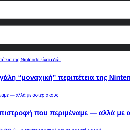
εγάλη “μοναχική” περιπέτεια της Ninten
Η επιστροφή που περιμέναμε — αλλά με 