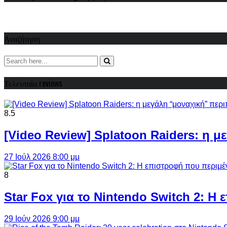
Αναζήτηση
Τελευταία reviews
8.5
[Video Review] Splatoon Raiders: η μ
27 Ιούλ 2026 8:00 μμ
8
Star Fox για το Nintendo Switch 2: 
29 Ιούν 2026 9:00 μμ