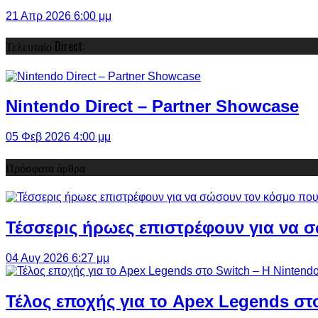
21 Απρ 2026 6:00 μμ
Τελευταίο Direct:
Nintendo Direct – Partner Showcase
05 Φεβ 2026 4:00 μμ
Πρόσφατα άρθρα
Τέσσερις ήρωες επιστρέφουν για να σ
04 Αυγ 2026 6:27 μμ
Τέλος εποχής για το Apex Legends στ