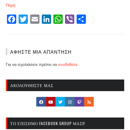
Πηγή
Facebook
Twitter
Email
LinkedIn
WhatsApp
Viber
Share
ΑΦΉΣΤΕ ΜΙΑ ΑΠΆΝΤΗΣΗ
Για να σχολιάσετε πρέπει να
συνδεθείτε
.
ΑΚΟΛΟΥΘΉΣΤΕ ΜΑΣ
ΤΟ ΕΠΊΣΗΜΟ FACEBOOK GROUP ΜΑΣ!!