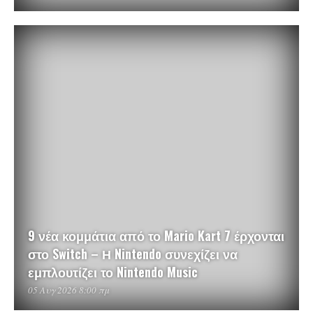
9 νέα κομμάτια από το Mario Kart 7 έρχονται
στο Switch – Η Nintendo συνεχίζει να
εμπλουτίζει το Nintendo Music
05 Αυγ 2026 8:00 πμ