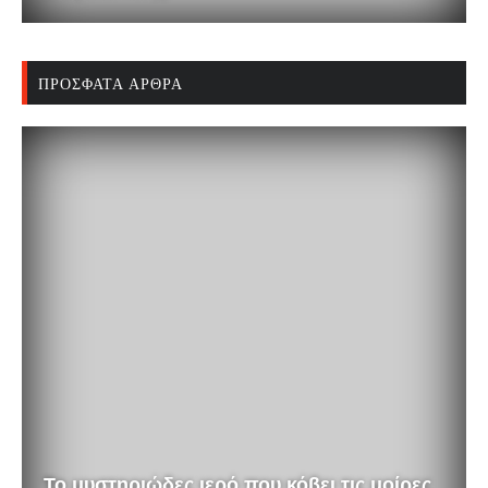
ΠΡΌΣΦΑΤΑ ΆΡΘΡΑ
Το μυστηριώδες ιερό που κόβει τις μοίρες