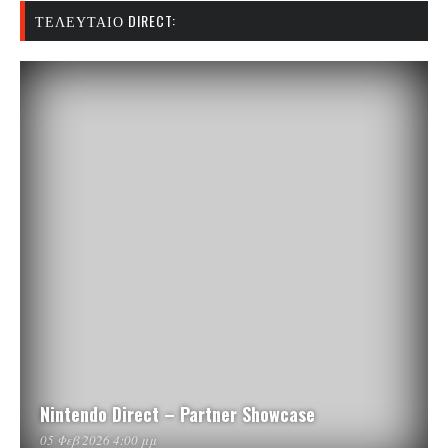
ΤΕΛΕΥΤΑΊΟ DIRECT:
Nintendo Direct – Partner Showcase
05 Φεβ 2026 4:00 μμ