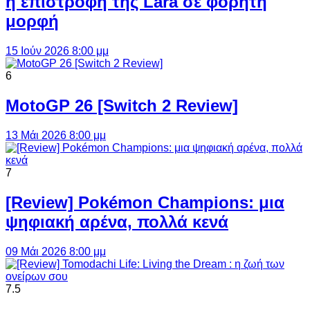
η επιστροφή της Lara σε φορητή
μορφή
15 Ιούν 2026 8:00 μμ
6
MotoGP 26 [Switch 2 Review]
13 Μάι 2026 8:00 μμ
7
[Review] Pokémon Champions: μια
ψηφιακή αρένα, πολλά κενά
09 Μάι 2026 8:00 μμ
7.5