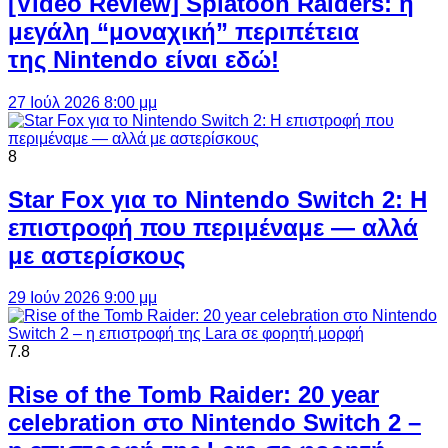
[Video Review] Splatoon Raiders: η
μεγάλη “μοναχική” περιπέτεια
της Nintendo είναι εδώ!
27 Ιούλ 2026 8:00 μμ
8
Star Fox για το Nintendo Switch 2: Η
επιστροφή που περιμέναμε — αλλά
με αστερίσκους
29 Ιούν 2026 9:00 μμ
7.8
Rise of the Tomb Raider: 20 year
celebration στο Nintendo Switch 2 –