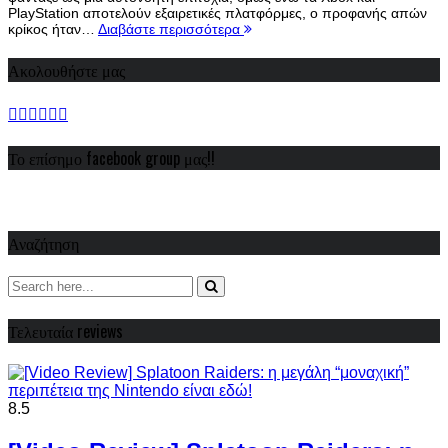
PlayStation αποτελούν εξαιρετικές πλατφόρμες, ο προφανής απών
κρίκος ήταν…
Διαβάστε περισσότερα
Ακολουθήστε μας
Το επίσημο facebook group μας!!
Αναζήτηση
Τελευταία reviews
8.5