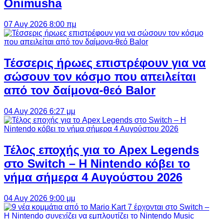
Onimusha
07 Αυγ 2026 8:00 πμ
Τέσσερις ήρωες επιστρέφουν για να
σώσουν τον κόσμο που απειλείται
από τον δαίμονα-θεό Balor
04 Αυγ 2026 6:27 μμ
Τέλος εποχής για το Apex Legends
στο Switch – Η Nintendo κόβει το
νήμα σήμερα 4 Αυγούστου 2026
04 Αυγ 2026 9:00 μμ