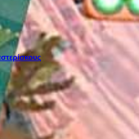
αστερίσκους