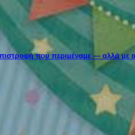
Η επιστροφή που περιμέναμε — αλλά με 