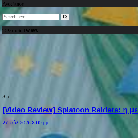
Αναζήτηση
Τελευταία reviews
8.5
[Video Review] Splatoon Raiders: η μ
27 Ιούλ 2026 8:00 μμ