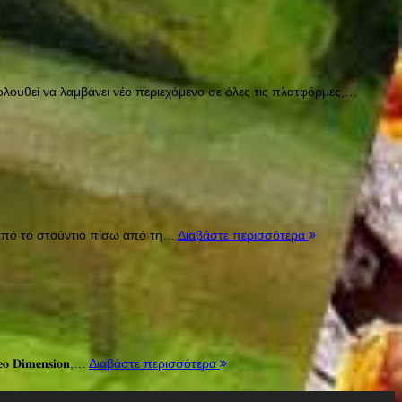
ιχνίδι εξακολουθεί να λαμβάνει νέο περιεχόμενο σε όλες τις πλατφόρμες,…
ικό χρόνο από το στούντιο πίσω από τη…
Διαβάστε περισσότερα
 𝐃𝐢𝐦𝐞𝐧𝐬𝐢𝐨𝐧,…
Διαβάστε περισσότερα