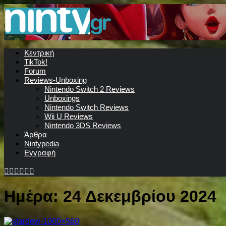
Κεντρική
TikTok!
Forum
Reviews-Unboxing
Nintendo Switch 2 Reviews
Unboxings
Nintendo Switch Reviews
Wii U Reviews
Nintendo 3DS Reviews
Άρθρα
Nintypedia
Εγγραφή
Ημέρα:
24 Δεκεμβρίου 2024