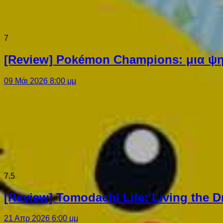
7
[Review] Pokémon Champions: μια ψη
09 Μάι 2026 8:00 μμ
7.5
[Review] Tomodachi Life: Living the 
21 Απρ 2026 6:00 μμ