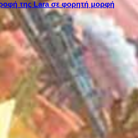
στροφή της Lara σε φορητή μορφή