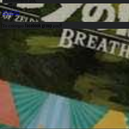
Το επίσημο facebook group μας!!