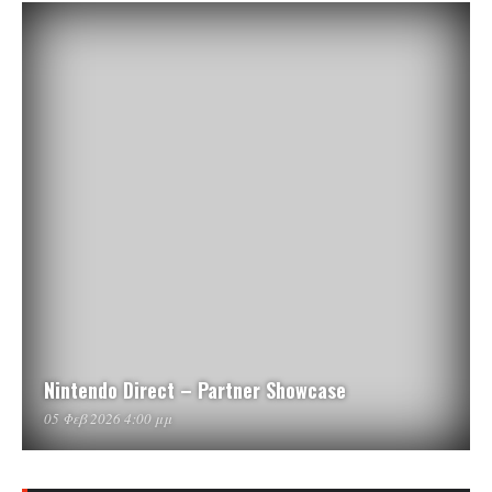
Nintendo Direct – Partner Showcase
05 Φεβ 2026 4:00 μμ