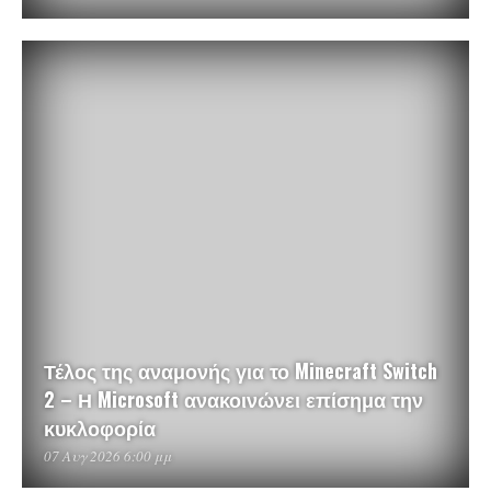
Τέλος της αναμονής για το Minecraft Switch
2 – Η Microsoft ανακοινώνει επίσημα την
κυκλοφορία
07 Αυγ 2026 6:00 μμ