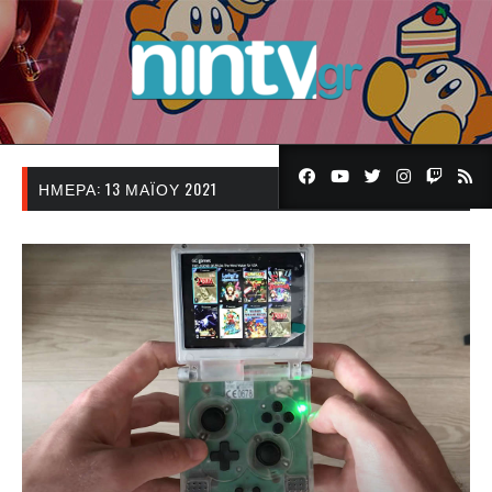
ΗΜΈΡΑ:
13 ΜΑΪ́ΟΥ 2021