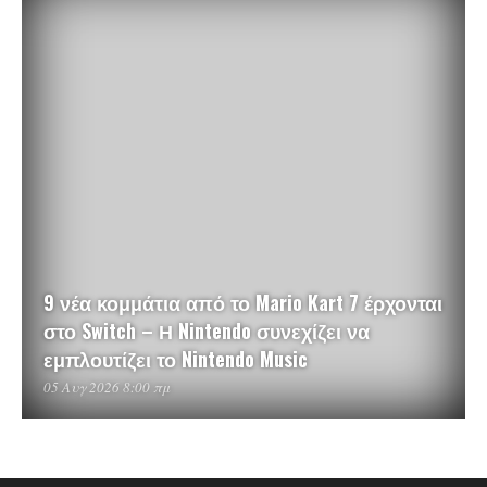
9 νέα κομμάτια από το Mario Kart 7 έρχονται
στο Switch – Η Nintendo συνεχίζει να
εμπλουτίζει το Nintendo Music
05 Αυγ 2026 8:00 πμ