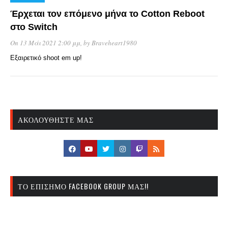
Έρχεται τον επόμενο μήνα το Cotton Reboot
στο Switch
On 13 Μάι 2021 2:00 μμ
, by
Braveheart1980
Εξαιρετικό shoot em up!
ΑΚΟΛΟΥΘΉΣΤΕ ΜΑΣ
ΤΟ ΕΠΊΣΗΜΟ FACEBOOK GROUP ΜΑΣ!!