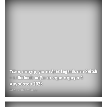
Τέλος εποχής για το Apex Legends στο Switch
– Η Nintendo κόβει το νήμα σήμερα 4
Αυγούστου 2026
04 Αυγ 2026 9:00 μμ