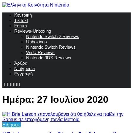
Κεντρική
TikTok!
Forum
Reviews-Unboxing
Nintendo Switch 2 Reviews
Unboxings
Nintendo Switch Reviews
Wii U Reviews
Nintendo 3DS Reviews
Άρθρα
Nintypedia
Εγγραφή
Ημέρα:
27 Ιουλίου 2020
Ειδήσεις