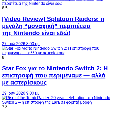
8.5
[Video Review] Splatoon Raiders: η
μεγάλη “μοναχική” περιπέτεια
της Nintendo είναι εδώ!
27 Ιούλ 2026 8:00 μμ
8
Star Fox για το Nintendo Switch 2: Η
επιστροφή που περιμέναμε — αλλά
με αστερίσκους
29 Ιούν 2026 9:00 μμ
7.8