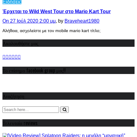
Ειδήσεις
Έρχεται το Wild West Tour στο Mario Kart Tour
On 27 Ιούλ 2020 2:00 μμ
, by
Braveheart1980
Αλήθεια, ασχολείστε με τον mobile mario kart τίτλο;
Ακολουθήστε μας
Το επίσημο facebook group μας!!
Αναζήτηση
Τελευταία reviews