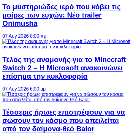
Το μυστηριώδες ιερό που κόβει τις
μοίρες των ευχών: Νέο trailer
Onimusha
07 Αυγ 2026 8:00 πμ
Τέλος της αναμονής για το Minecraft
Switch 2 – Η Microsoft ανακοινώνει
επίσημα την κυκλοφορία
07 Αυγ 2026 6:00 μμ
Τέσσερις ήρωες επιστρέφουν για να
σώσουν τον κόσμο που απειλείται
από τον δαίμονα-θεό Balor