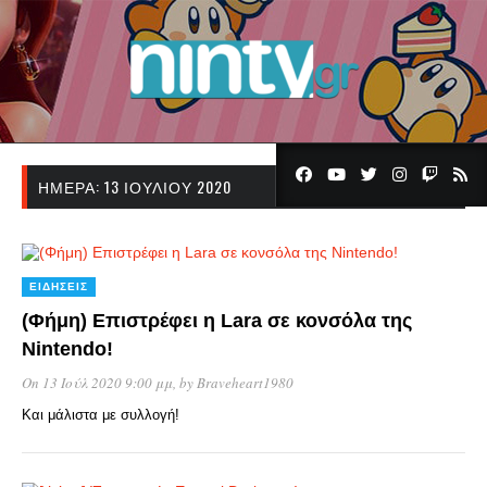
ΗΜΈΡΑ:
13 ΙΟΥΛΊΟΥ 2020
ΕΙΔΉΣΕΙΣ
(Φήμη) Επιστρέφει η Lara σε κονσόλα της
Nintendo!
On 13 Ιούλ 2020 9:00 μμ
, by
Braveheart1980
Και μάλιστα με συλλογή!