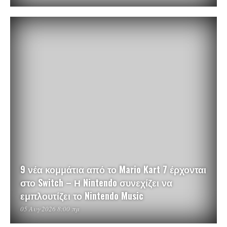
9 νέα κομμάτια από το Mario Kart 7 έρχονται
στο Switch – Η Nintendo συνεχίζει να
εμπλουτίζει το Nintendo Music
05 Αυγ 2026 8:00 πμ