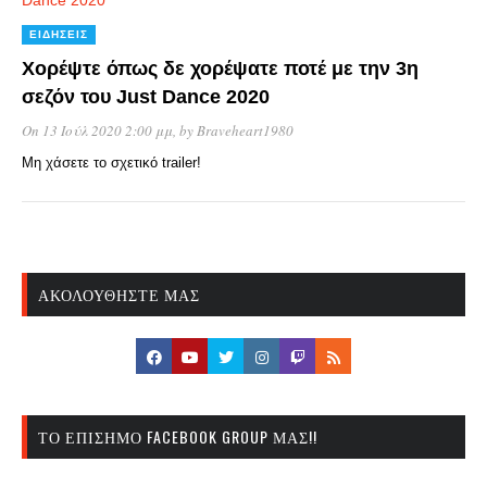
ΕΙΔΉΣΕΙΣ
Χορέψτε όπως δε χορέψατε ποτέ με την 3η
σεζόν του Just Dance 2020
On 13 Ιούλ 2020 2:00 μμ
, by
Braveheart1980
Μη χάσετε το σχετικό trailer!
ΑΚΟΛΟΥΘΉΣΤΕ ΜΑΣ
ΤΟ ΕΠΊΣΗΜΟ FACEBOOK GROUP ΜΑΣ!!