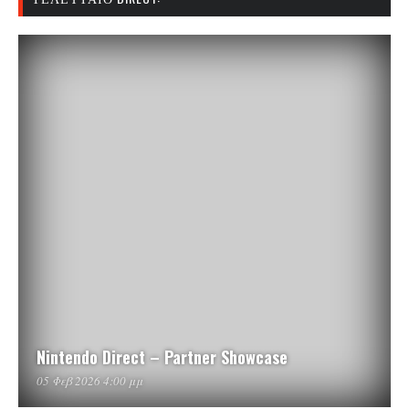
Nintendo Direct – Partner Showcase
05 Φεβ 2026 4:00 μμ