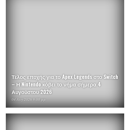
Τέλος εποχής για το Apex Legends στο Switch
– Η Nintendo κόβει το νήμα σήμερα 4
Αυγούστου 2026
04 Αυγ 2026 9:00 μμ