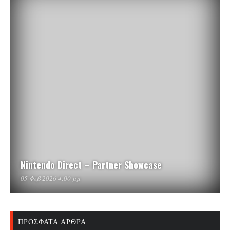
Nintendo Direct – Partner Showcase
05 Φεβ 2026 4:00 μμ
ΠΡΌΣΦΑΤΑ ΆΡΘΡΑ