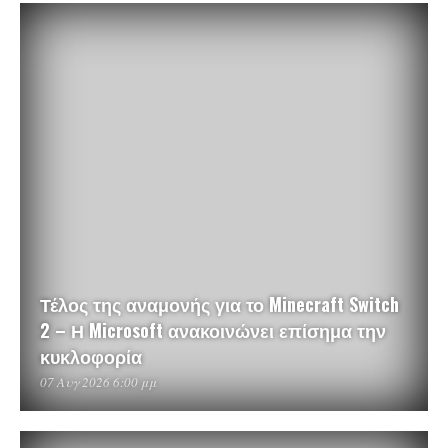
Τέλος της αναμονής για το Minecraft Switch
2 – Η Microsoft ανακοινώνει επίσημα την
κυκλοφορία
07 Αυγ 2026 6:00 μμ