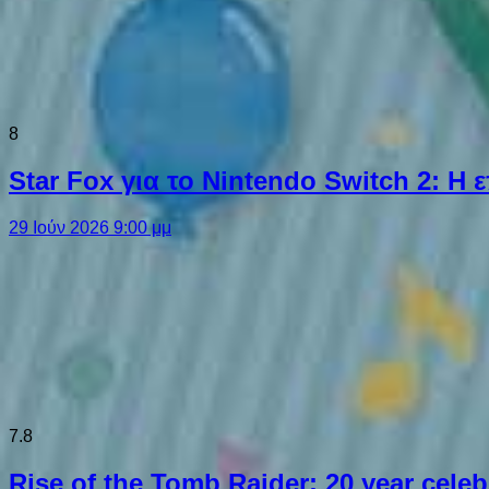
8
Star Fox για το Nintendo Switch 2: 
29 Ιούν 2026 9:00 μμ
7.8
Rise of the Tomb Raider: 20 year cel