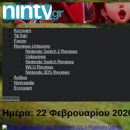
Κεντρική
TikTok!
Forum
Reviews-Unboxing
Nintendo Switch 2 Reviews
Unboxings
Nintendo Switch Reviews
Wii U Reviews
Nintendo 3DS Reviews
Άρθρα
Nintypedia
Εγγραφή
Ημέρα:
22 Φεβρουαρίου 202