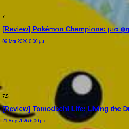
7
[Review] Pokémon Champions: μια ψη
09 Μάι 2026 8:00 μμ
7.5
[Review] Tomodachi Life: Living the 
21 Απρ 2026 6:00 μμ