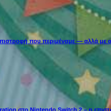
Η επιστροφή που περιμέναμε — αλλά με 
ebration στο Nintendo Switch 2 – η επι