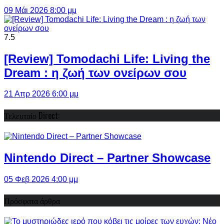
09 Μάι 2026 8:00 μμ
7.5
[Review] Tomodachi Life: Living the
Dream : η ζωή των ονείρων σου
21 Απρ 2026 6:00 μμ
Τελευταίο Direct:
Nintendo Direct – Partner Showcase
05 Φεβ 2026 4:00 μμ
Πρόσφατα άρθρα