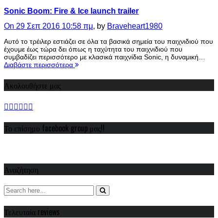
Sonic Boom: Fire & Ice launch trailer
On 29 Σεπ 2016 10:58 πμ
, by
Braveheart1980
Αυτό το τρέιλερ εστιάζει σε όλα τα βασικά σημεία του παιχνιδιού που
έχουμε έως τώρα δει όπως η ταχύτητα του παιχνιδιού που
συμβαδίζει περισσότερο με κλασικά παιχνίδια Sonic, η δυναμική…
Διαβάστε περισσότερα
Ακολουθήστε μας
Το επίσημο facebook group μας!!
Αναζήτηση
Τελευταία reviews