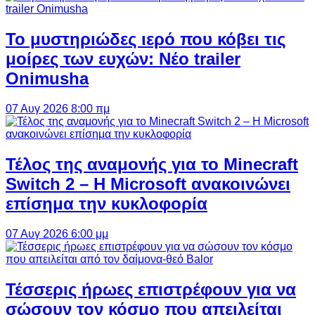
Το μυστηριώδες ιερό που κόβει τις
μοίρες των ευχών: Νέο trailer
Onimusha
07 Αυγ 2026 8:00 πμ
Τέλος της αναμονής για το Minecraft
Switch 2 – Η Microsoft ανακοινώνει
επίσημα την κυκλοφορία
07 Αυγ 2026 6:00 μμ
Τέσσερις ήρωες επιστρέφουν για να
σώσουν τον κόσμο που απειλείται