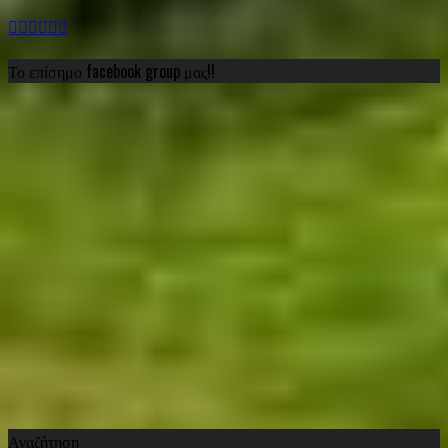
Το επίσημο facebook group μας!!
Αναζήτηση