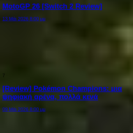
MotoGP 26 [Switch 2 Review]
13 Μάι 2026 8:00 μμ
7
[Review] Pokémon Champions: μια
ψηφιακή αρένα, πολλά κενά
09 Μάι 2026 8:00 μμ