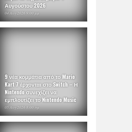
Αυγούστου 2026
04 Αυγ 2026 9:00 μμ
9 νέα κομμάτια από το Mario
Kart 7 έρχονται στο Switch – Η
Nintendo συνεχίζει να
εμπλουτίζει το Nintendo Music
05 Αυγ 2026 8:00 πμ