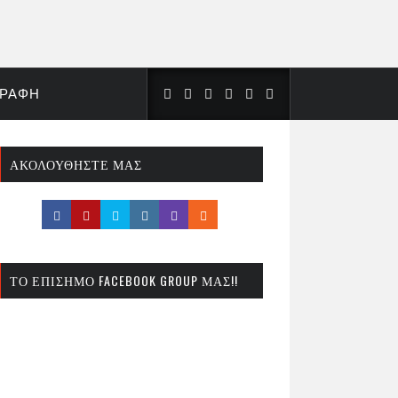
ΓΡΑΦΉ
ΑΚΟΛΟΥΘΉΣΤΕ ΜΑΣ
ΤΟ ΕΠΊΣΗΜΟ FACEBOOK GROUP ΜΑΣ!!