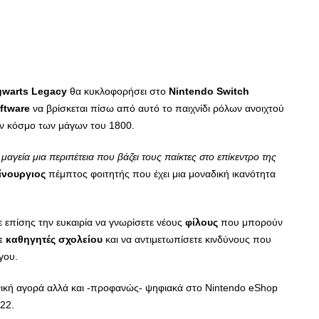
warts Legacy
θα κυκλοφορήσει στο
Nintendo Switch
ftware
να βρίσκεται πίσω από αυτό το παιχνίδι ρόλων ανοιχτού
ον κόσμο των μάγων του 1800.
αγεία μια περιπέτεια που βάζει τους παίκτες στο επίκεντρο της
ίνουργιος
πέμπτος φοιτητής που έχει μια μοναδική ικανότητα
τε επίσης την ευκαιρία να γνωρίσετε νέους
φίλους
που μπορούν
ε καθηγητές σχολείου
και να αντιμετωπίσετε κινδύνους που
γου.
νική αγορά αλλά και -προφανώς- ψηφιακά στο Nintendo eShop
022.