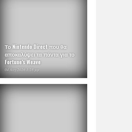
Το Nintendo Direct που θα
αποκαλύψει τα πάντα για το
Fortune’s Weave
04 Αυγ 2026 1:28 μμ