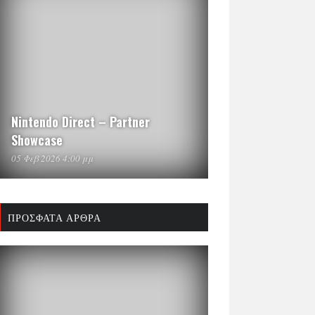
Nintendo Direct – Partner
Showcase
05 Φεβ 2026 4:00 μμ
ΠΡΌΣΦΑΤΑ ΆΡΘΡΑ