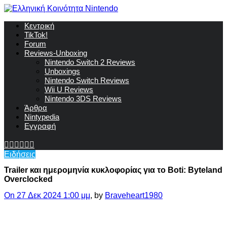
Κεντρική
TikTok!
Forum
Reviews-Unboxing
Nintendo Switch 2 Reviews
Unboxings
Nintendo Switch Reviews
Wii U Reviews
Nintendo 3DS Reviews
Άρθρα
Nintypedia
Εγγραφή
Ειδήσεις
Trailer και ημερομηνία κυκλοφορίας για το Boti: Byteland
Overclocked
On 27 Δεκ 2024 1:00 μμ
, by
Braveheart1980