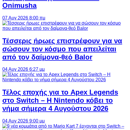
Onimusha
07 Αυγ 2026 8:00 πμ
Τέσσερις ήρωες επιστρέφουν για να
σώσουν τον κόσμο που απειλείται
από τον δαίμονα-θεό Balor
04 Αυγ 2026 6:27 μμ
Τέλος εποχής για το Apex Legends
στο Switch – Η Nintendo κόβει το
νήμα σήμερα 4 Αυγούστου 2026
04 Αυγ 2026 9:00 μμ