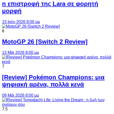
η επιστροφή της Lara σε φορητή
μορφή
15 Ιούν 2026 8:00 μμ
6
MotoGP 26 [Switch 2 Review]
13 Μάι 2026 8:00 μμ
7
[Review] Pokémon Champions: μια
ψηφιακή αρένα, πολλά κενά
09 Μάι 2026 8:00 μμ
7.5