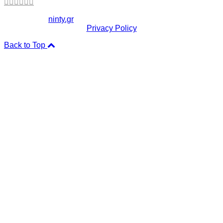
Copyright ©
ninty.gr
2006-2026
Privacy Policy
Back to Top