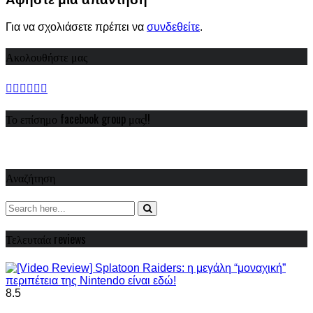
Για να σχολιάσετε πρέπει να
συνδεθείτε
.
Ακολουθήστε μας
Το επίσημο facebook group μας!!
Αναζήτηση
Τελευταία reviews
8.5