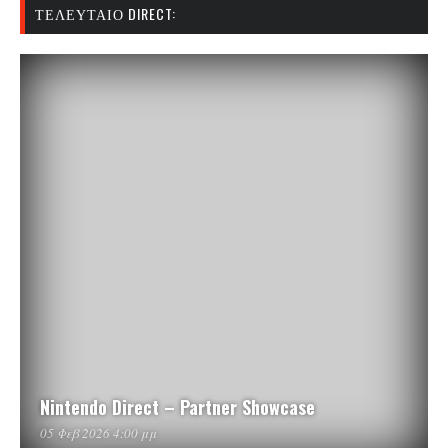
ΤΕΛΕΥΤΑΊΟ DIRECT:
Nintendo Direct – Partner Showcase
05 Φεβ 2026 4:00 μμ