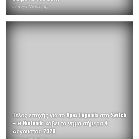
04 Αυγ 2026 6:27 μμ
Τέλος εποχής για το Apex Legends στο Switch
– Η Nintendo κόβει το νήμα σήμερα 4
Αυγούστου 2026