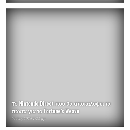
Το Nintendo Direct που θα αποκαλύψει τα
πάντα για το Fortune’s Weave
04 Αυγ 2026 1:28 μμ