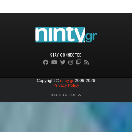
STAY CONNECTED
Copyright ©
ninty.gr
2006-2026
Privacy Policy
BACK TO TOP