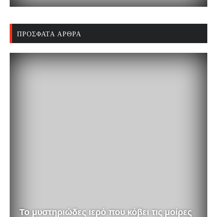
ΠΡΌΣΦΑΤΑ ΆΡΘΡΑ
Το μυστηριώδες ιερό που κόβει τις μοίρες