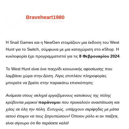
Braveheart1980
Η Snail Games και η NewGen ετοιμάζουν μια έκδοση του West
Hunt για το Switch, σύμφωνα με μια καταχώριση στο eShop. Η
κυκλοφορία έχει προγραμματιστεί για τις
8 Φεβρουαρίου 2024
.
Το West Hunt είναι ένα παιχνίδι κοινωνικής
αφοσίωσης
που
λαμβάνει χώρα στην Δύση. Λίγες επιπλέον πληροφορίες
μπορείτε να βρείτε στην παρακάτω επισκόπηση:
Ανάμεσα στους σκληρά εργαζόμενους κατοίκους της πόλης
κρύβονται μερικοί
παράνομοι
που προκαλούν αναστάτωση και
χάος σε όλη την πόλη. Ευτυχώς, υπάρχουν σερίφηδες με μάτια
αετού έτοιμοι να τους ξετρυπώσουν! Όποιον ρόλο κι αν παίξετε,
είναι σίγουρο ότι θα περάσετε καλά!