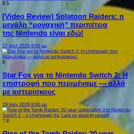
8.5
[Video Review] Splatoon Raiders: η
μεγάλη “μοναχική” περιπέτεια
της Nintendo είναι εδώ!
27 Ιούλ 2026 8:00 μμ
8
Star Fox για το Nintendo Switch 2: Η
επιστροφή που περιμέναμε — αλλά
με αστερίσκους
29 Ιούν 2026 9:00 μμ
7.8
Rise of the Tomb Raider: 20 year