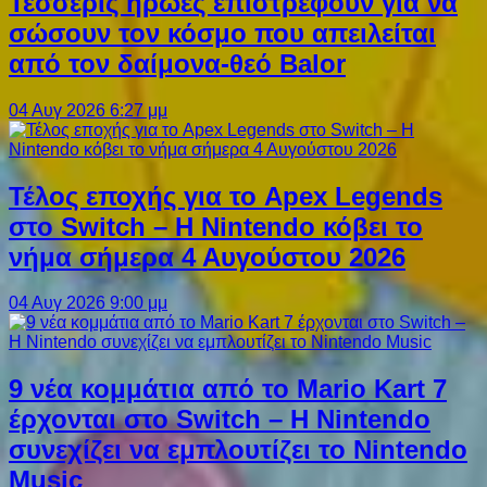
Τέσσερις ήρωες επιστρέφουν για να
σώσουν τον κόσμο που απειλείται
από τον δαίμονα-θεό Balor
04 Αυγ 2026 6:27 μμ
Τέλος εποχής για το Apex Legends
στο Switch – Η Nintendo κόβει το
νήμα σήμερα 4 Αυγούστου 2026
04 Αυγ 2026 9:00 μμ
9 νέα κομμάτια από το Mario Kart 7
έρχονται στο Switch – Η Nintendo
συνεχίζει να εμπλουτίζει το Nintendo
Music