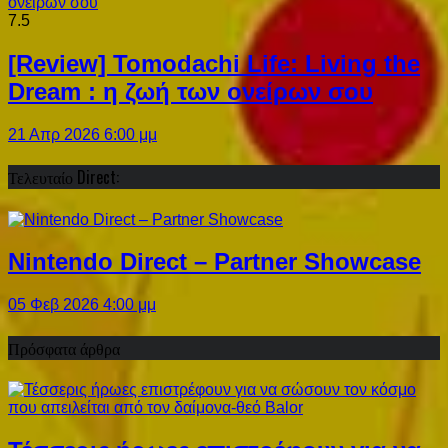
7.5
[Review] Tomodachi Life: Living the
Dream : η ζωή των ονείρων σου
21 Απρ 2026 6:00 μμ
Τελευταίο Direct:
Nintendo Direct – Partner Showcase
05 Φεβ 2026 4:00 μμ
Πρόσφατα άρθρα