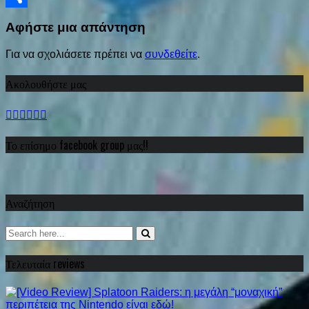
Share
Αφήστε μια απάντηση
Για να σχολιάσετε πρέπει να
συνδεθείτε
.
Ακολουθήστε μας
Το επίσημο facebook group μας!!
Αναζήτηση
Τελευταία reviews