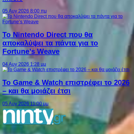
05 Αυγ 2026 8:00 πμ
Το Nintendo Direct που θα
αποκαλύψει τα πάντα για το
Fortune’s Weave
04 Αυγ 2026 1:28 μμ
Το Game & Watch επιστρέφει το 2026
– και θα μοιάζει έτσι
05 Αυγ 2026 11:00 μμ