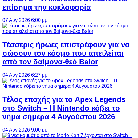
επίσημα την κυκλοφορία
07 Αυγ 2026 6:00 μμ
Τέσσερις ήρωες επιστρέφουν για να
σώσουν τον κόσμο που απειλείται
από τον δαίμονα-θεό Balor
04 Αυγ 2026 6:27 μμ
Τέλος εποχής για το Apex Legends
στο Switch – Η Nintendo κόβει το
νήμα σήμερα 4 Αυγούστου 2026
04 Αυγ 2026 9:00 μμ