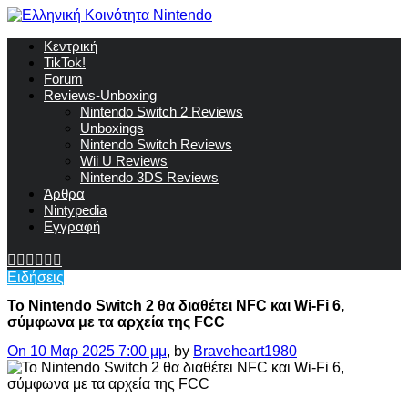
Κεντρική
TikTok!
Forum
Reviews-Unboxing
Nintendo Switch 2 Reviews
Unboxings
Nintendo Switch Reviews
Wii U Reviews
Nintendo 3DS Reviews
Άρθρα
Nintypedia
Εγγραφή
Ειδήσεις
Το Nintendo Switch 2 θα διαθέτει NFC και Wi-Fi 6,
σύμφωνα με τα αρχεία της FCC
On 10 Μαρ 2025 7:00 μμ
, by
Braveheart1980