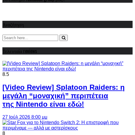
Αναζήτηση
Τελευταία reviews
8.5
[Video Review] Splatoon Raiders: η
μεγάλη “μοναχική” περιπέτεια
της Nintendo είναι εδώ!
27 Ιούλ 2026 8:00 μμ
8