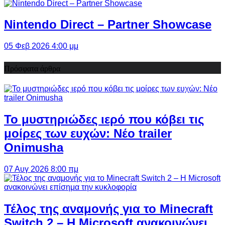
Nintendo Direct – Partner Showcase
05 Φεβ 2026 4:00 μμ
Πρόσφατα άρθρα
Το μυστηριώδες ιερό που κόβει τις
μοίρες των ευχών: Νέο trailer
Onimusha
07 Αυγ 2026 8:00 πμ
Τέλος της αναμονής για το Minecraft
Switch 2 – Η Microsoft ανακοινώνει