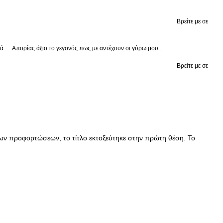
Βρείτε με σε
.... Απορίας άξιο το γεγονός πως με αντέχουν οι γύρω μου...
Βρείτε με σε
των προφορτώσεων, το τίτλο εκτοξεύτηκε στην πρώτη θέση. Το