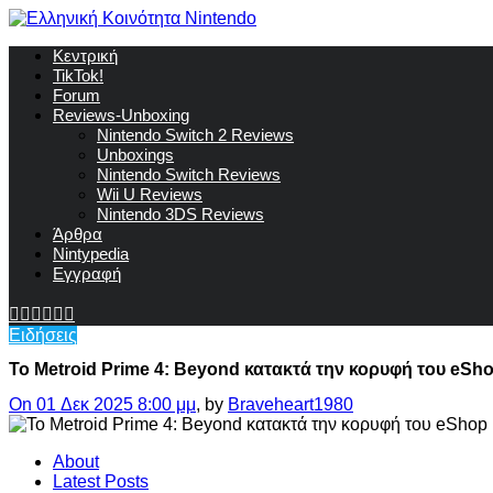
Κεντρική
TikTok!
Forum
Reviews-Unboxing
Nintendo Switch 2 Reviews
Unboxings
Nintendo Switch Reviews
Wii U Reviews
Nintendo 3DS Reviews
Άρθρα
Nintypedia
Εγγραφή
Ειδήσεις
Το Metroid Prime 4: Beyond κατακτά την κορυφή του eSho
On 01 Δεκ 2025 8:00 μμ
, by
Braveheart1980
About
Latest Posts