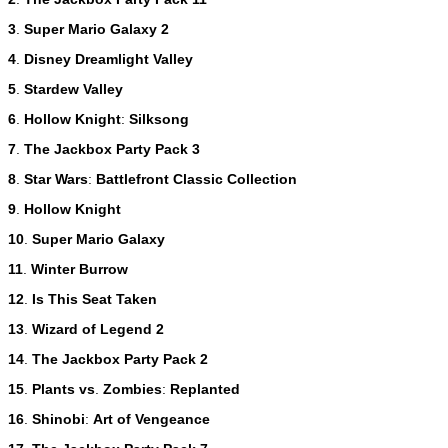
3
.
Super
Mario
Galaxy
2
4
.
Disney
Dreamlight
Valley
5
.
Stardew
Valley
6
.
Hollow
Knight
:
Silksong
7
.
The
Jackbox
Party
Pack
3
8
.
Star
Wars
:
Battlefront
Classic
Collection
9
.
Hollow
Knight
10
.
Super
Mario
Galaxy
11
.
Winter
Burrow
12
.
Is
This
Seat
Taken
13
.
Wizard
of
Legend
2
14
.
The
Jackbox
Party
Pack
2
15
.
Plants
vs
.
Zombies
:
Replanted
16
.
Shinobi
:
Art
of
Vengeance