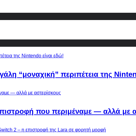
εγάλη “μοναχική” περιπέτεια της Ninten
Η επιστροφή που περιμέναμε — αλλά με 