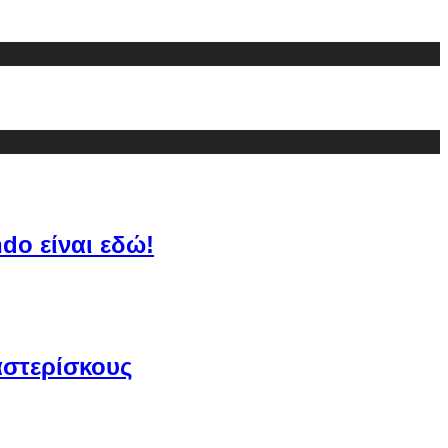
do είναι εδώ!
αστερίσκους