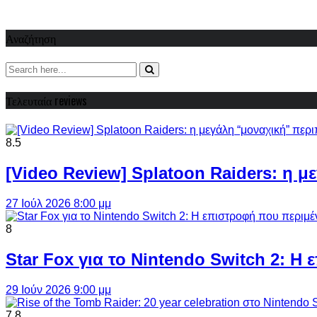
Αναζήτηση
Τελευταία reviews
8.5
[Video Review] Splatoon Raiders: η μ
27 Ιούλ 2026 8:00 μμ
8
Star Fox για το Nintendo Switch 2: 
29 Ιούν 2026 9:00 μμ
7.8