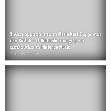
9 νέα κομμάτια από το Mario Kart 7 έρχονται
στο Switch – Η Nintendo συνεχίζει να
εμπλουτίζει το Nintendo Music
05 Αυγ 2026 8:00 πμ