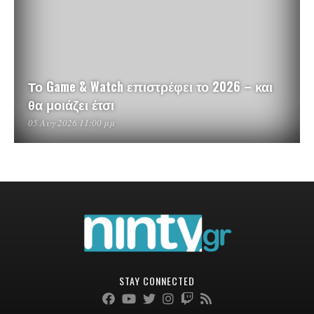
Το Game & Watch επιστρέφει το 2026 – και
θα μοιάζει έτσι
05 Αυγ 2026 11:00 μμ
STAY CONNECTED