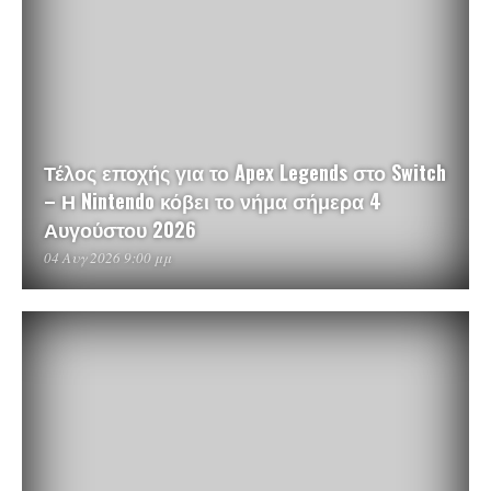
Τέλος εποχής για το Apex Legends στο Switch
– Η Nintendo κόβει το νήμα σήμερα 4
Αυγούστου 2026
04 Αυγ 2026 9:00 μμ