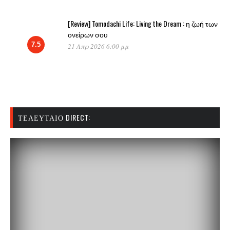
[Review] Tomodachi Life: Living the Dream : η ζωή των
ονείρων σου
7.5
21 Απρ 2026 6:00 μμ
ΤΕΛΕΥΤΑΊΟ DIRECT: