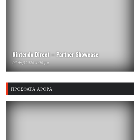
Nintendo Direct – Partner Showcase
05 Φεβ 2026 4:00 μμ
ΠΡΌΣΦΑΤΑ ΆΡΘΡΑ