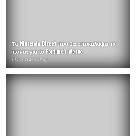
Το Nintendo Direct που θα αποκαλύψει τα
πάντα για το Fortune’s Weave
04 Αυγ 2026 1:28 μμ