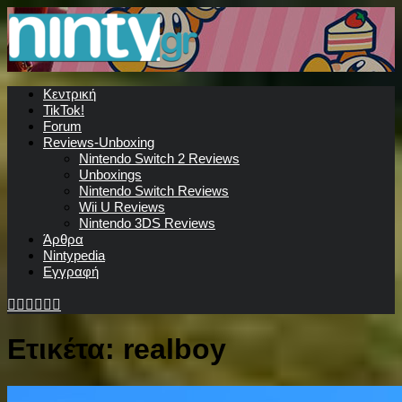
Κεντρική
TikTok!
Forum
Reviews-Unboxing
Nintendo Switch 2 Reviews
Unboxings
Nintendo Switch Reviews
Wii U Reviews
Nintendo 3DS Reviews
Άρθρα
Nintypedia
Εγγραφή
Ετικέτα:
realboy