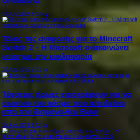
Onimusha
07 Αυγ 2026 8:00 πμ
Τέλος της αναμονής για το Minecraft
Switch 2 – Η Microsoft ανακοινώνει
επίσημα την κυκλοφορία
07 Αυγ 2026 6:00 μμ
Τέσσερις ήρωες επιστρέφουν για να
σώσουν τον κόσμο που απειλείται
από τον δαίμονα-θεό Balor
04 Αυγ 2026 6:27 μμ