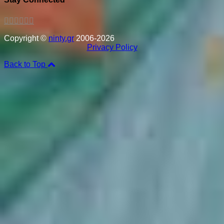
Copyright ©
ninty.gr
2006-2026
Privacy Policy
Back to Top