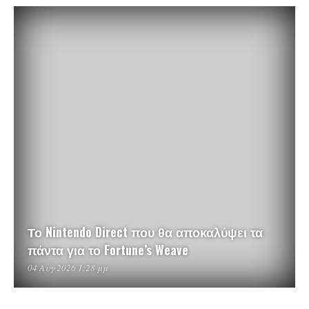
Το Nintendo Direct που θα αποκαλύψει τα
πάντα για το Fortune’s Weave
04 Αυγ 2026 1:28 μμ