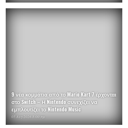
9 νέα κομμάτια από το Mario Kart 7 έρχονται
στο Switch – Η Nintendo συνεχίζει να
εμπλουτίζει το Nintendo Music
05 Αυγ 2026 8:00 πμ