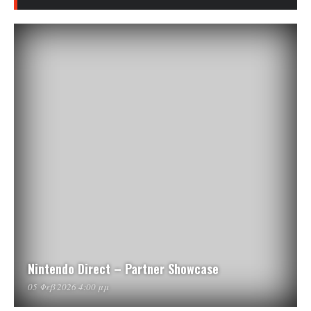
Nintendo Direct – Partner Showcase
05 Φεβ 2026 4:00 μμ