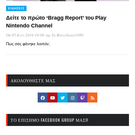
ΕΙΔΉΣΕΙΣ
Δείτε το πρώτο ‘Bragg Report’ του Play
Nintendo Channel
On 05 Ιούν 2016 10:00 πμ
, by
Braveheart1980
Πως σας φάνηκε λοιπόν;
ΑΚΟΛΟΥΘΉΣΤΕ ΜΑΣ
ΤΟ ΕΠΊΣΗΜΟ FACEBOOK GROUP ΜΑΣ!!