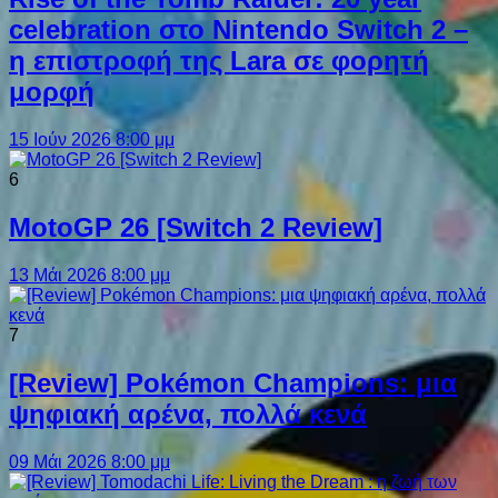
celebration στο Nintendo Switch 2 –
η επιστροφή της Lara σε φορητή
μορφή
15 Ιούν 2026 8:00 μμ
6
MotoGP 26 [Switch 2 Review]
13 Μάι 2026 8:00 μμ
7
[Review] Pokémon Champions: μια
ψηφιακή αρένα, πολλά κενά
09 Μάι 2026 8:00 μμ