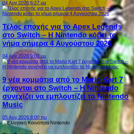
04 Αυγ 2026 6:27 μμ
Τέλος εποχής για το Apex Legends
στο Switch – Η Nintendo κόβει το
νήμα σήμερα 4 Αυγούστου 2026
04 Αυγ 2026 9:00 μμ
9 νέα κομμάτια από το Mario Kart 7
έρχονται στο Switch – Η Nintendo
συνεχίζει να εμπλουτίζει το Nintendo
Music
05 Αυγ 2026 8:00 πμ