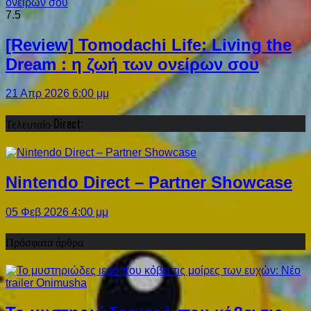
7.5
[Review] Tomodachi Life: Living the
Dream : η ζωή των ονείρων σου
21 Απρ 2026 6:00 μμ
Τελευταίο Direct:
Nintendo Direct – Partner Showcase
05 Φεβ 2026 4:00 μμ
Πρόσφατα άρθρα