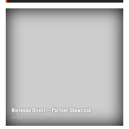
Nintendo Direct – Partner Showcase
05 Φεβ 2026 4:00 μμ