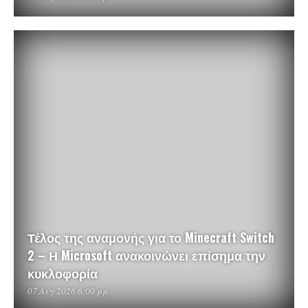
Τέλος της αναμονής για το Minecraft Switch
2 – Η Microsoft ανακοινώνει επίσημα την
κυκλοφορία
07 Αυγ 2026 6:00 μμ