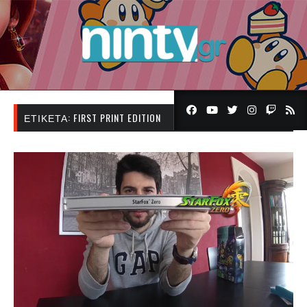
ΕΤΙΚΈΤΑ:
FIRST PRINT EDITION