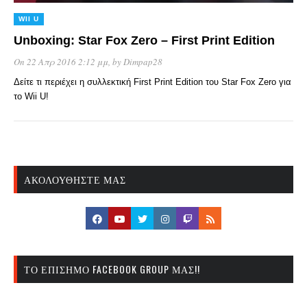
WII U
Unboxing: Star Fox Zero – First Print Edition
On 22 Απρ 2016 2:12 μμ
, by
Dimpap28
Δείτε τι περιέχει η συλλεκτική First Print Edition του Star Fox Zero για
το Wii U!
ΑΚΟΛΟΥΘΉΣΤΕ ΜΑΣ
ΤΟ ΕΠΊΣΗΜΟ FACEBOOK GROUP ΜΑΣ!!