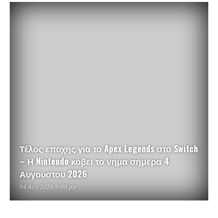
Τέλος εποχής για το Apex Legends στο Switch
– Η Nintendo κόβει το νήμα σήμερα 4
Αυγούστου 2026
04 Αυγ 2026 9:00 μμ