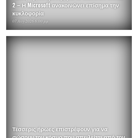
2 – Η Microsoft ανακοινώνει επίσημα την
κυκλοφορία
07 Αυγ 2026 6:00 μμ
Τέσσερις ήρωες επιστρέφουν για να
σώσουν τον κόσμο που απειλείται από τον