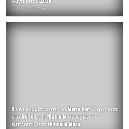
Αυγούστου 2026
04 Αυγ 2026 9:00 μμ
9 νέα κομμάτια από το Mario Kart 7 έρχονται
στο Switch – Η Nintendo συνεχίζει να
εμπλουτίζει το Nintendo Music