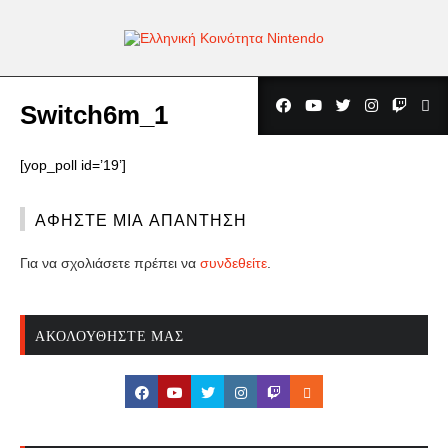
Switch6m_1
[yop_poll id=’19’]
ΑΦΉΣΤΕ ΜΙΑ ΑΠΆΝΤΗΣΗ
Για να σχολιάσετε πρέπει να
συνδεθείτε
.
ΑΚΟΛΟΥΘΉΣΤΕ ΜΑΣ