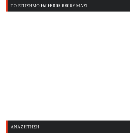
ΤΟ ΕΠΊΣΗΜΟ FACEBOOK GROUP ΜΑΣ!!
ΑΝΑΖΉΤΗΣΗ