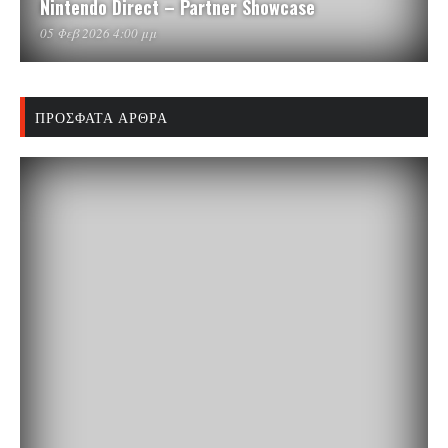
Nintendo Direct – Partner Showcase
05 Φεβ 2026 4:00 μμ
ΠΡΌΣΦΑΤΑ ΆΡΘΡΑ