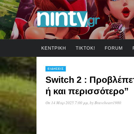
ΚΕΝΤΡΙΚΉ
TIKTOK!
FORUM
ΕΙΔΉΣΕΙΣ
Switch 2 : Προβλέπε
ή και περισσότερο”
On 14 Μαρ 2025 7:00 μμ
, by
Braveheart1980