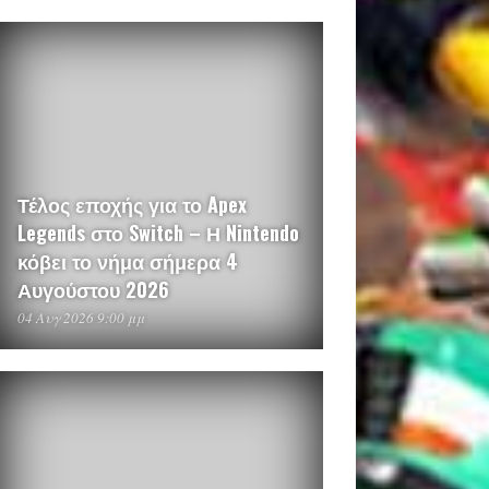
Τέλος εποχής για το Apex
Legends στο Switch – Η Nintendo
κόβει το νήμα σήμερα 4
Αυγούστου 2026
04 Αυγ 2026 9:00 μμ