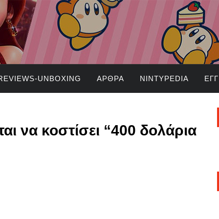
REVIEWS-UNBOXING
ΆΡΘΡΑ
NINTYPEDIA
ΕΓ
ται να κοστίσει “400 δολάρια