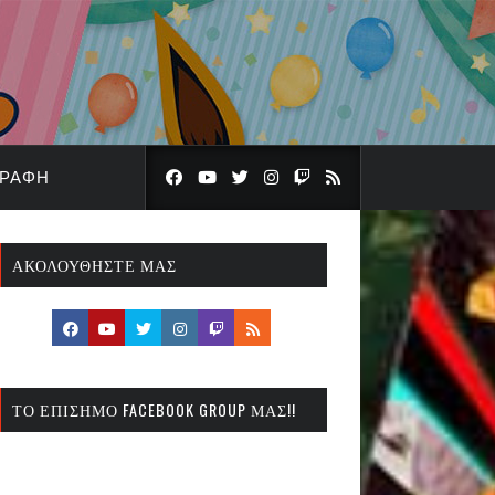
ΓΡΑΦΉ
ΑΚΟΛΟΥΘΉΣΤΕ ΜΑΣ
ΤΟ ΕΠΊΣΗΜΟ FACEBOOK GROUP ΜΑΣ!!