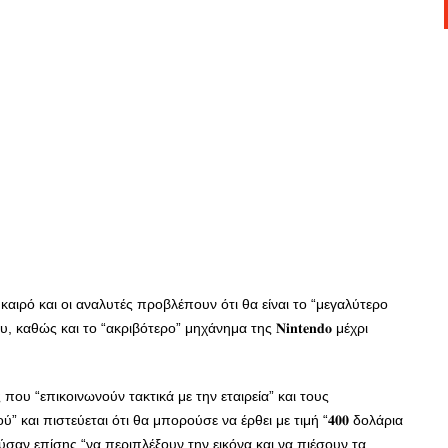
 και καιρό και οι αναλυτές προβλέπουν ότι θα είναι το “μεγαλύτερο
αθώς και το “ακριβότερο” μηχάνημα της 𝐍𝐢𝐧𝐭𝐞𝐧𝐝𝐨 μέχρι
υτές που “επικοινωνούν τακτικά με την εταιρεία” και τους
” και πιστεύεται ότι θα μπορούσε να έρθει με τιμή “𝟒𝟎𝟎 δολάρια
σαν επίσης “να περιπλέξουν την εικόνα και να πιέσουν τα