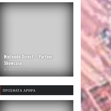
Nintendo Direct – Partner
Showcase
05 Φεβ 2026 4:00 μμ
ΠΡΌΣΦΑΤΑ ΆΡΘΡΑ