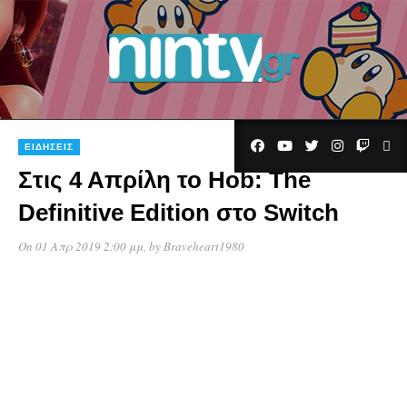
ΕΙΔΉΣΕΙΣ
Στις 4 Απρίλη το Hob: The
Definitive Edition στο Switch
On 01 Απρ 2019 2:00 μμ
, by
Braveheart1980