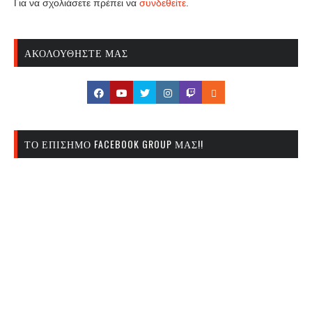
Για να σχολιάσετε πρέπει να
συνδεθείτε
.
ΑΚΟΛΟΥΘΉΣΤΕ ΜΑΣ
ΤΟ ΕΠΊΣΗΜΟ FACEBOOK GROUP ΜΑΣ!!