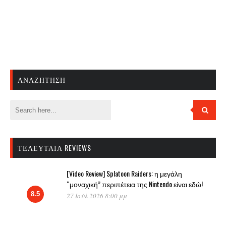
ΑΝΑΖΉΤΗΣΗ
ΤΕΛΕΥΤΑΊΑ REVIEWS
[Video Review] Splatoon Raiders: η μεγάλη
“μοναχική” περιπέτεια της Nintendo είναι εδώ!
8.5
27 Ιούλ 2026 8:00 μμ