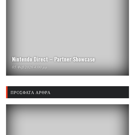
Nintendo Direct – Partner Showcase
05 Φεβ 2026 4:00 μμ
ΠΡΌΣΦΑΤΑ ΆΡΘΡΑ