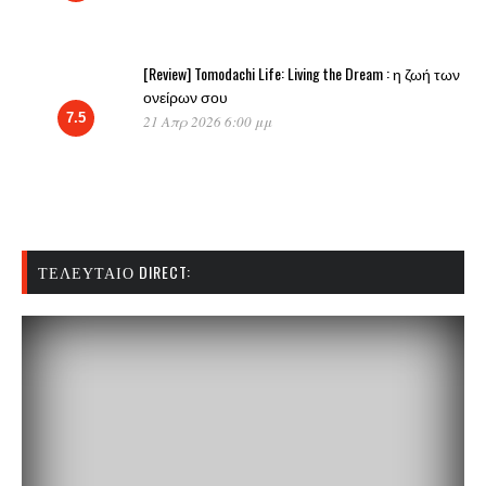
[Review] Tomodachi Life: Living the Dream : η ζωή των
ονείρων σου
7.5
21 Απρ 2026 6:00 μμ
ΤΕΛΕΥΤΑΊΟ DIRECT: