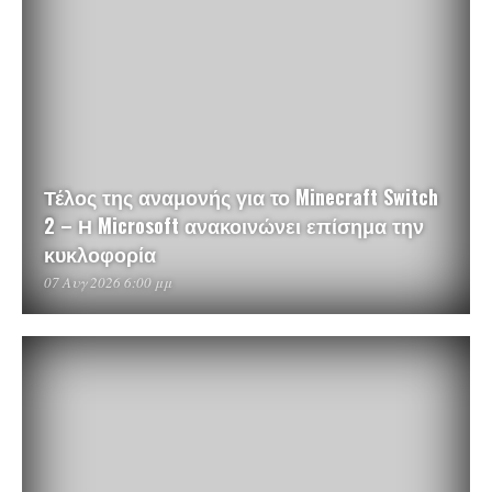
Τέλος της αναμονής για το Minecraft Switch
2 – Η Microsoft ανακοινώνει επίσημα την
κυκλοφορία
07 Αυγ 2026 6:00 μμ