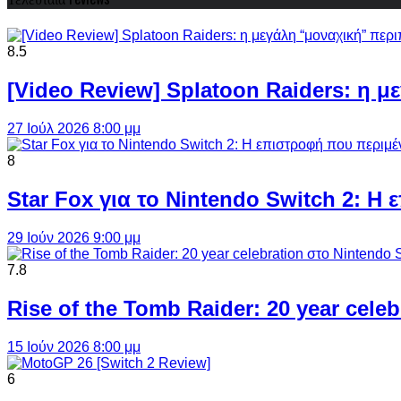
8.5
[Video Review] Splatoon Raiders: η μ
27 Ιούλ 2026 8:00 μμ
8
Star Fox για το Nintendo Switch 2: 
29 Ιούν 2026 9:00 μμ
7.8
Rise of the Tomb Raider: 20 year cel
15 Ιούν 2026 8:00 μμ
6