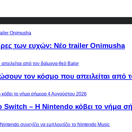
ίρες των ευχών: Νέο trailer Onimusha
ώσουν τον κόσμο που απειλείται από τ
ο Switch – Η Nintendo κόβει το νήμα σ