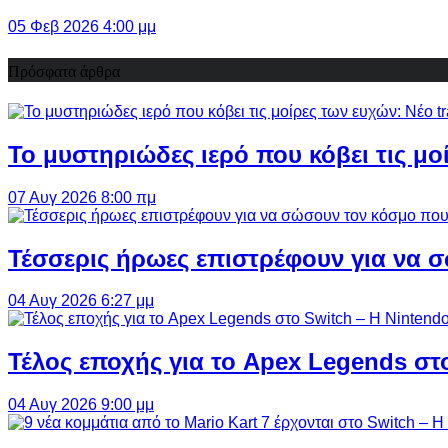
05 Φεβ 2026 4:00 μμ
Πρόσφατα άρθρα
Το μυστηριώδες ιερό που κόβει τις μο
07 Αυγ 2026 8:00 πμ
Τέσσερις ήρωες επιστρέφουν για να σ
04 Αυγ 2026 6:27 μμ
Τέλος εποχής για το Apex Legends στ
04 Αυγ 2026 9:00 μμ