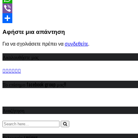
WhatsApp
Viber
Share
Αφήστε μια απάντηση
Για να σχολιάσετε πρέπει να
συνδεθείτε
.
Ακολουθήστε μας
Το επίσημο facebook group μας!!
Αναζήτηση
Τελευταία reviews