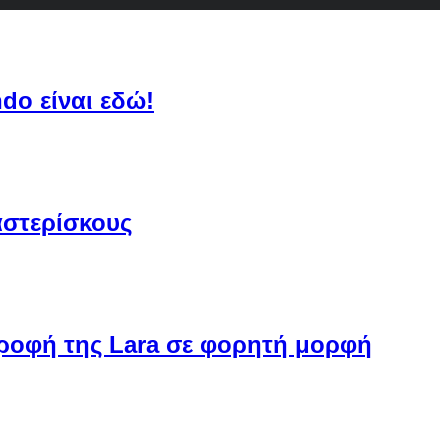
do είναι εδώ!
αστερίσκους
στροφή της Lara σε φορητή μορφή