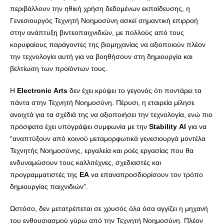
περιβάλλουν την ηθική χρήση δεδομένων εκπαίδευσης, η
Γενεσιουργός Τεχνητή Νοημοσύνη ασκεί σημαντική επιρροή
στην ανάπτυξη βιντεοπαιχνιδιών, με πολλούς από τους
κορυφαίους παράγοντες της βιομηχανίας να αξιοποιούν πλέον
την τεχνολογία αυτή για να βοηθήσουν στη δημιουργία και
βελτίωση των προϊόντων τους.
Η
Electronic
Arts
δεν έχει κρύψει το γεγονός ότι ποντάρει τα
πάντα στην Τεχνητή Νοημοσύνη. Πέρυσι, η εταιρεία μίλησε
ανοιχτά για τα σχέδιά της να αξιοποιήσει την τεχνολογία, ενώ πιο
πρόσφατα έχει υπογράψει συμφωνία με την
Stability
AI
για να
“αναπτύξουν από κοινού μεταμορφωτικά γενεσιουργά μοντέλα
Τεχνητής Νοημοσύνης, εργαλεία και ροές εργασίας που θα
ενδυναμώσουν τους καλλιτέχνες, σχεδιαστές και
προγραμματιστές της
EA
να επαναπροσδιορίσουν τον τρόπο
δημιουργίας παιχνιδιών”.
Ωστόσο, δεν μετατρέπεται σε χρυσός όλα όσα αγγίζει η μηχανή
του ενθουσιασμού γύρω από την Τεχνητή Νοημοσύνη. Πλέον