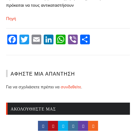
πρόκειται να τους αντικαταστήσουν
Πηγή
Facebook
Twitter
Email
LinkedIn
WhatsApp
Viber
Share
ΑΦΉΣΤΕ ΜΙΑ ΑΠΆΝΤΗΣΗ
Για να σχολιάσετε πρέπει να
συνδεθείτε
.
ΑΚΟΛΟΥΘΉΣΤΕ ΜΑΣ