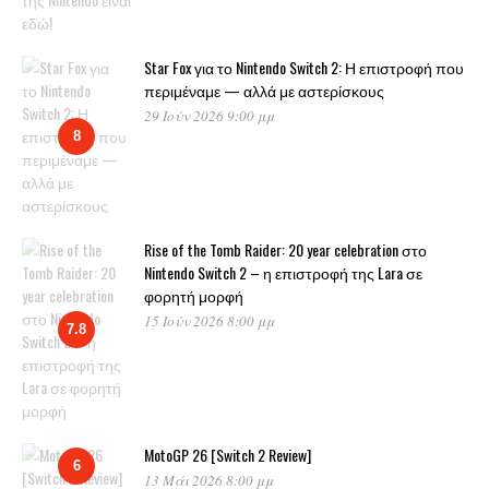
Star Fox για το Nintendo Switch 2: Η επιστροφή που
περιμέναμε — αλλά με αστερίσκους
29 Ιούν 2026 9:00 μμ
8
Rise of the Tomb Raider: 20 year celebration στο
Nintendo Switch 2 – η επιστροφή της Lara σε
φορητή μορφή
15 Ιούν 2026 8:00 μμ
7.8
MotoGP 26 [Switch 2 Review]
6
13 Μάι 2026 8:00 μμ