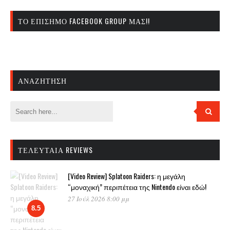
ΤΟ ΕΠΊΣΗΜΟ FACEBOOK GROUP ΜΑΣ!!
ΑΝΑΖΉΤΗΣΗ
ΤΕΛΕΥΤΑΊΑ REVIEWS
[Video Review] Splatoon Raiders: η μεγάλη
“μοναχική” περιπέτεια της Nintendo είναι εδώ!
27 Ιούλ 2026 8:00 μμ
8.5