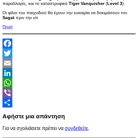
παραλλαγές, και το καταστροφικό
Tiger
Vanquisher
(
Level
3
).
Οι φίλοι του παιχνιδιού θα έχουν την ευκαιρία να δοκιμάσουν τον
Sagat
πριν την επ
Πηγή
Facebook
Twitter
Email
LinkedIn
WhatsApp
Viber
Share
Αφήστε μια απάντηση
Για να σχολιάσετε πρέπει να
συνδεθείτε
.