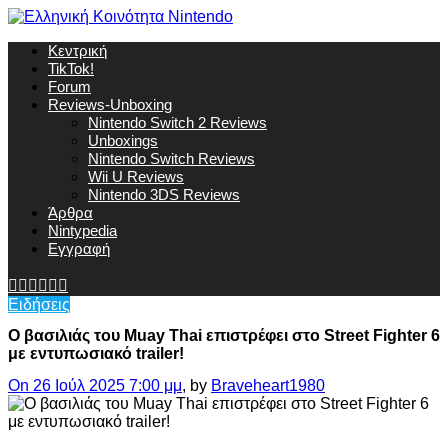
Κεντρική
TikTok!
Forum
Reviews-Unboxing
Nintendo Switch 2 Reviews
Unboxings
Nintendo Switch Reviews
Wii U Reviews
Nintendo 3DS Reviews
Άρθρα
Nintypedia
Εγγραφή
Ειδήσεις
Ο βασιλιάς του Muay Thai επιστρέφει στο Street Fighter 6
με εντυπωσιακό trailer!
On 26 Ιούλ 2025 7:00 μμ
, by
Braveheart1980