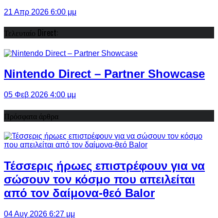
21 Απρ 2026 6:00 μμ
Τελευταίο Direct:
Nintendo Direct – Partner Showcase
05 Φεβ 2026 4:00 μμ
Πρόσφατα άρθρα
Τέσσερις ήρωες επιστρέφουν για να
σώσουν τον κόσμο που απειλείται
από τον δαίμονα-θεό Balor
04 Αυγ 2026 6:27 μμ