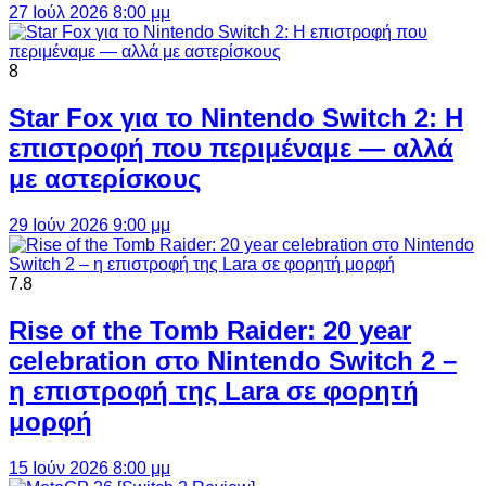
27 Ιούλ 2026 8:00 μμ
8
Star Fox για το Nintendo Switch 2: Η
επιστροφή που περιμέναμε — αλλά
με αστερίσκους
29 Ιούν 2026 9:00 μμ
7.8
Rise of the Tomb Raider: 20 year
celebration στο Nintendo Switch 2 –
η επιστροφή της Lara σε φορητή
μορφή
15 Ιούν 2026 8:00 μμ