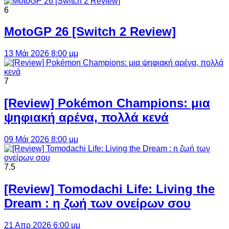
6
MotoGP 26 [Switch 2 Review]
13 Μάι 2026 8:00 μμ
7
[Review] Pokémon Champions: μια
ψηφιακή αρένα, πολλά κενά
09 Μάι 2026 8:00 μμ
7.5
[Review] Tomodachi Life: Living the
Dream : η ζωή των ονείρων σου
21 Απρ 2026 6:00 μμ