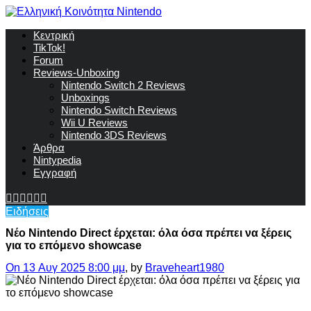
Κεντρική
TikTok!
Forum
Reviews-Unboxing
Nintendo Switch 2 Reviews
Unboxings
Nintendo Switch Reviews
Wii U Reviews
Nintendo 3DS Reviews
Άρθρα
Nintypedia
Εγγραφή
Ειδήσεις
Νέο Nintendo Direct έρχεται: όλα όσα πρέπει να ξέρεις
για το επόμενο showcase
On 13 Αυγ 2025 8:00 μμ
, by
Braveheart1980