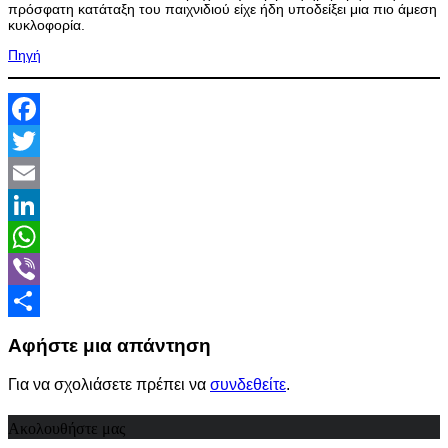
πρόσφατη κατάταξη του παιχνιδιού είχε ήδη υποδείξει μια πιο άμεση
κυκλοφορία.
Πηγή
Facebook
Twitter
Email
LinkedIn
WhatsApp
Viber
Share
Αφήστε μια απάντηση
Για να σχολιάσετε πρέπει να
συνδεθείτε
.
Ακολουθήστε μας