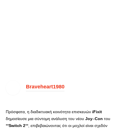
Braveheart1980
Πρόσφατα, η διαδικτυακή κοινότητα επισκευών
iFixit
δημοσίευσε μια σύντομη ανάλυση του νέου
Joy
–
Con
του
**
Switch
2
**, επιβεβαιώνοντας ότι οι μοχλοί είναι σχεδόν