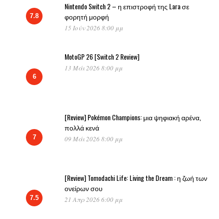
Nintendo Switch 2 – η επιστροφή της Lara σε
φορητή μορφή
7.8
15 Ιούν 2026 8:00 μμ
MotoGP 26 [Switch 2 Review]
13 Μάι 2026 8:00 μμ
6
[Review] Pokémon Champions: μια ψηφιακή αρένα,
πολλά κενά
7
09 Μάι 2026 8:00 μμ
[Review] Tomodachi Life: Living the Dream : η ζωή των
ονείρων σου
7.5
21 Απρ 2026 6:00 μμ