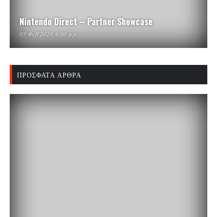
Nintendo Direct – Partner Showcase
05 Φεβ 2026 4:00 μμ
ΠΡΌΣΦΑΤΑ ΆΡΘΡΑ