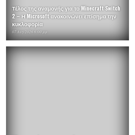
Τέλος της αναμονής για το Minecraft Switch
2 – Η Microsoft ανακοινώνει επίσημα την
κυκλοφορία
07 Αυγ 2026 6:00 μμ