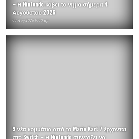
– Η Nintendo κόβει το νήμα σήμερα 4
Αυγούστου 2026
04 Αυγ 2026 9:00 μμ
9 νέα κομμάτια από το Mario Kart 7 έρχονται
στο Switch – Η Nintendo συνεχίζει να