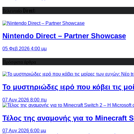
Τελευταίο Direct:
Nintendo Direct – Partner Showcase
05 Φεβ 2026 4:00 μμ
Πρόσφατα άρθρα
Το μυστηριώδες ιερό που κόβει τις μο
07 Αυγ 2026 8:00 πμ
Τέλος της αναμονής για το Minecraft 
07 Αυγ 2026 6:00 μμ