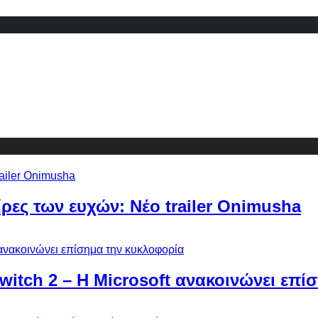
ίρες των ευχών: Νέο trailer Onimusha
Switch 2 – Η Microsoft ανακοινώνει επ