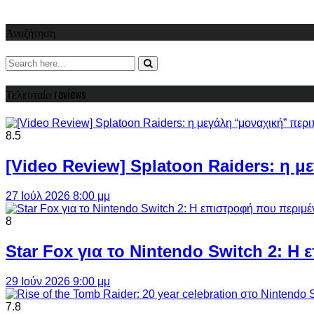
Αναζήτηση
Τελευταία reviews
8.5
[Video Review] Splatoon Raiders: η μ
27 Ιούλ 2026 8:00 μμ
8
Star Fox για το Nintendo Switch 2: 
29 Ιούν 2026 9:00 μμ
7.8