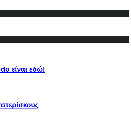
do είναι εδώ!
αστερίσκους