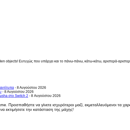
en objects! Ευτυχώς που υπάρχει και το πάνω-πάνω, κάτω-κάτω, αριστερά-αριστερά 
 αντίτυπα
- 8 Αυγούστου 2026
υ
- 8 Αυγούστου 2026
usha στο Switch 2
- 8 Αυγούστου 2026
 game. Προσπαθήστε να γίνετε ισχυρότεροι μαζί, εκμεταλλευόμενοι τα χα
 να εκτιμήσετε την κατάσταση της μάχης!