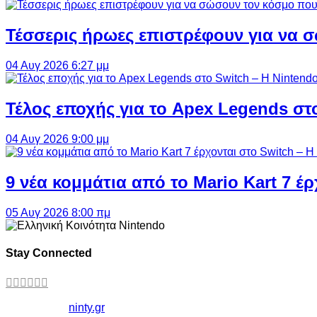
Τέσσερις ήρωες επιστρέφουν για να σ
04 Αυγ 2026 6:27 μμ
Τέλος εποχής για το Apex Legends στ
04 Αυγ 2026 9:00 μμ
9 νέα κομμάτια από το Mario Kart 7 έρ
05 Αυγ 2026 8:00 πμ
Stay Connected
Copyright ©
ninty.gr
2006-2026