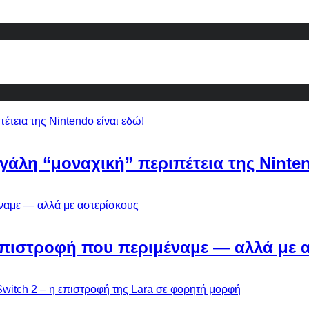
εγάλη “μοναχική” περιπέτεια της Ninten
Η επιστροφή που περιμέναμε — αλλά με 