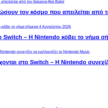
ώσουν τον κόσμο που απειλείται από τ
ο Switch – Η Nintendo κόβει το νήμα σ
χονται στο Switch – Η Nintendo συνεχίζ