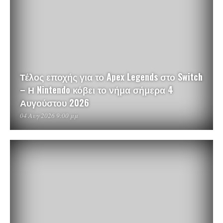
Τέλος εποχής για το Apex Legends στο Switch
– Η Nintendo κόβει το νήμα σήμερα 4
Αυγούστου 2026
04 Αυγ 2026 9:00 μμ