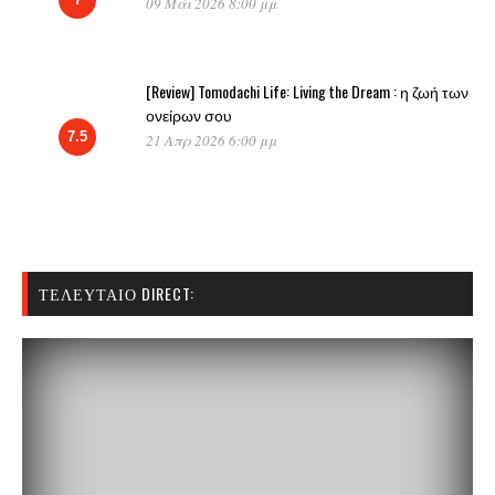
09 Μάι 2026 8:00 μμ
[Review] Tomodachi Life: Living the Dream : η ζωή των
ονείρων σου
7.5
21 Απρ 2026 6:00 μμ
ΤΕΛΕΥΤΑΊΟ DIRECT: