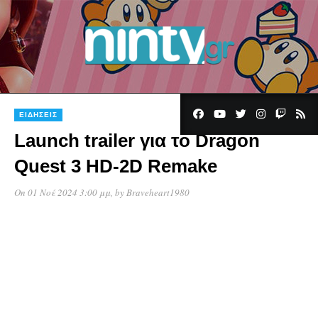
ΕΙΔΉΣΕΙΣ
Launch trailer για το Dragon
Quest 3 HD-2D Remake
On 01 Νοέ 2024 3:00 μμ
, by
Braveheart1980