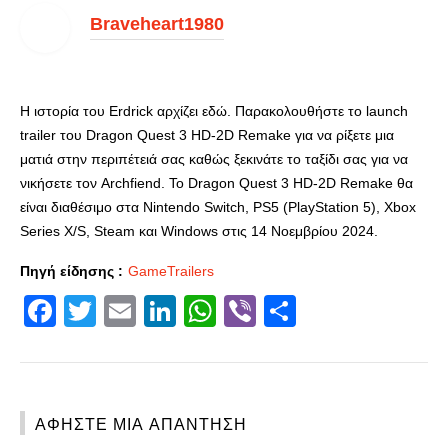
Braveheart1980
Η ιστορία του Erdrick αρχίζει εδώ. Παρακολουθήστε το launch
trailer του Dragon Quest 3 HD-2D Remake για να ρίξετε μια
ματιά στην περιπέτειά σας καθώς ξεκινάτε το ταξίδι σας για να
νικήσετε τον Archfiend. Το Dragon Quest 3 HD-2D Remake θα
είναι διαθέσιμο στα Nintendo Switch, PS5 (PlayStation 5), Xbox
Series X/S, Steam και Windows στις 14 Νοεμβρίου 2024.
Πηγή είδησης :
GameTrailers
Facebook
Twitter
Email
LinkedIn
WhatsApp
Viber
Share
ΑΦΉΣΤΕ ΜΙΑ ΑΠΆΝΤΗΣΗ