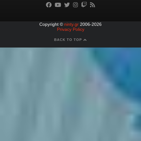
Copyright ©
ninty.gr
2006-2026
Privacy Policy
BACK TO TOP