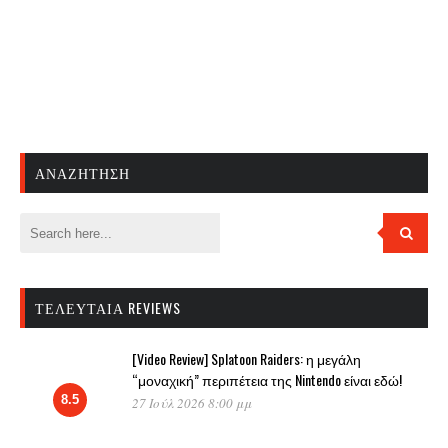
ΑΝΑΖΉΤΗΣΗ
ΤΕΛΕΥΤΑΊΑ REVIEWS
[Video Review] Splatoon Raiders: η μεγάλη
“μοναχική” περιπέτεια της Nintendo είναι εδώ!
8.5
27 Ιούλ 2026 8:00 μμ