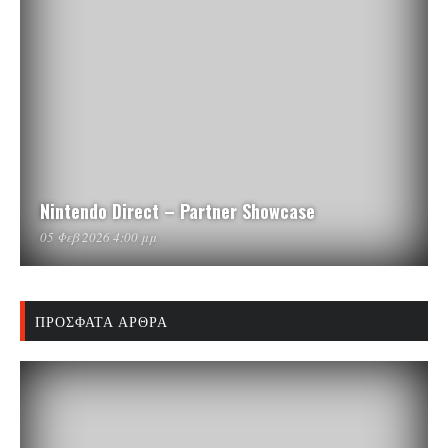
Nintendo Direct – Partner Showcase
05 Φεβ 2026 4:00 μμ
ΠΡΌΣΦΑΤΑ ΆΡΘΡΑ