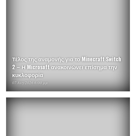
Τέλος της αναμονής για το Minecraft Switch
2 – Η Microsoft ανακοινώνει επίσημα την
κυκλοφορία
07 Αυγ 2026 6:00 μμ