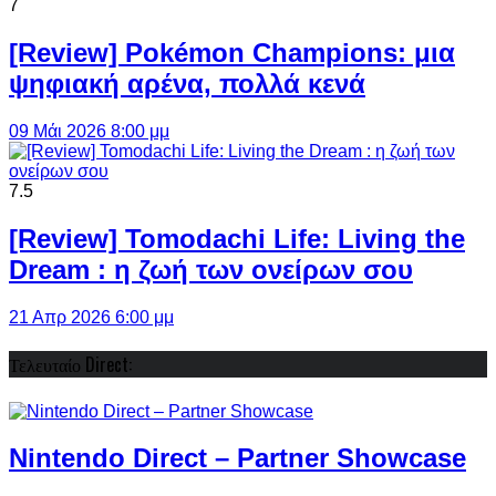
7
[Review] Pokémon Champions: μια
ψηφιακή αρένα, πολλά κενά
09 Μάι 2026 8:00 μμ
7.5
[Review] Tomodachi Life: Living the
Dream : η ζωή των ονείρων σου
21 Απρ 2026 6:00 μμ
Τελευταίο Direct:
Nintendo Direct – Partner Showcase