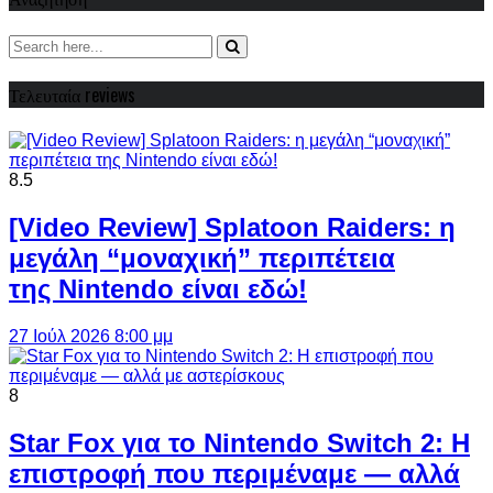
Τελευταία reviews
8.5
[Video Review] Splatoon Raiders: η
μεγάλη “μοναχική” περιπέτεια
της Nintendo είναι εδώ!
27 Ιούλ 2026 8:00 μμ
8
Star Fox για το Nintendo Switch 2: Η
επιστροφή που περιμέναμε — αλλά