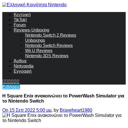
Κεντρική
TikTok!
Forum
Reviews-Unboxing
Nintendo Switch 2 Reviews
Unboxings
Nintendo Switch Reviews
Wii U Reviews
Nintendo 3DS Reviews
Άρθρα
Nintypedia
Εγγραφή
Ειδήσεις
Η Square Enix ανακοινώνει το PowerWash Simulator για
το Nintendo Switch
On 15 Σεπ 2022 5:00 μμ
, by
Braveheart1980