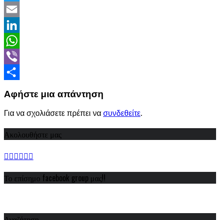
Twitter
Email
LinkedIn
WhatsApp
Viber
Share
Αφήστε μια απάντηση
Για να σχολιάσετε πρέπει να
συνδεθείτε
.
Ακολουθήστε μας
Το επίσημο facebook group μας!!
Αναζήτηση