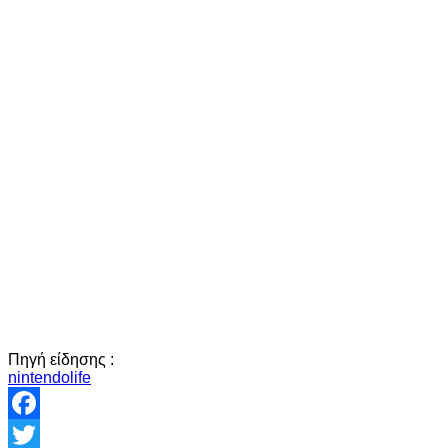
Πηγή είδησης :
nintendolife
Facebook