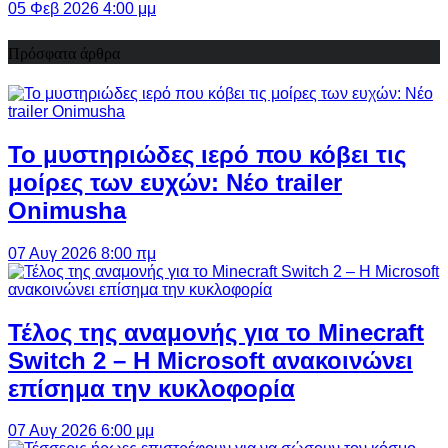
05 Φεβ 2026 4:00 μμ
Πρόσφατα άρθρα
Το μυστηριώδες ιερό που κόβει τις
μοίρες των ευχών: Νέο trailer
Onimusha
07 Αυγ 2026 8:00 πμ
Τέλος της αναμονής για το Minecraft
Switch 2 – Η Microsoft ανακοινώνει
επίσημα την κυκλοφορία
07 Αυγ 2026 6:00 μμ