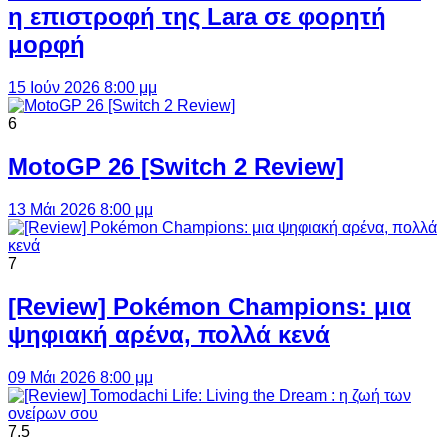
η επιστροφή της Lara σε φορητή
μορφή
15 Ιούν 2026 8:00 μμ
6
MotoGP 26 [Switch 2 Review]
13 Μάι 2026 8:00 μμ
7
[Review] Pokémon Champions: μια
ψηφιακή αρένα, πολλά κενά
09 Μάι 2026 8:00 μμ
7.5