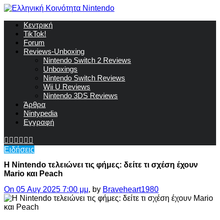
Κεντρική
TikTok!
Forum
Reviews-Unboxing
Nintendo Switch 2 Reviews
Unboxings
Nintendo Switch Reviews
Wii U Reviews
Nintendo 3DS Reviews
Άρθρα
Nintypedia
Εγγραφή
Ειδήσεις
Η Nintendo τελειώνει τις φήμες: δείτε τι σχέση έχουν
Mario και Peach
On 05 Αυγ 2025 7:00 μμ
, by
Braveheart1980