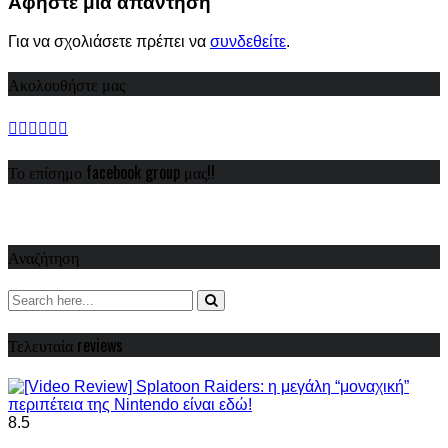
Αφήστε μια απάντηση
Για να σχολιάσετε πρέπει να
συνδεθείτε
.
Ακολουθήστε μας
Το επίσημο facebook group μας!!
Αναζήτηση
Τελευταία reviews
8.5