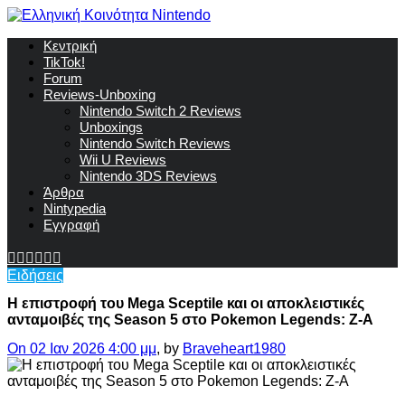
Κεντρική
TikTok!
Forum
Reviews-Unboxing
Nintendo Switch 2 Reviews
Unboxings
Nintendo Switch Reviews
Wii U Reviews
Nintendo 3DS Reviews
Άρθρα
Nintypedia
Εγγραφή
Ειδήσεις
Η επιστροφή του Mega Sceptile και οι αποκλειστικές
ανταμοιβές της Season 5 στο Pokemon Legends: Z-A
On 02 Ιαν 2026 4:00 μμ
, by
Braveheart1980