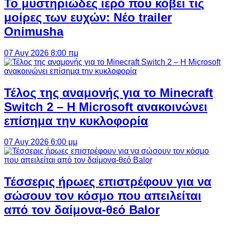
Το μυστηριώδες ιερό που κόβει τις
μοίρες των ευχών: Νέο trailer
Onimusha
07 Αυγ 2026 8:00 πμ
Τέλος της αναμονής για το Minecraft
Switch 2 – Η Microsoft ανακοινώνει
επίσημα την κυκλοφορία
07 Αυγ 2026 6:00 μμ
Τέσσερις ήρωες επιστρέφουν για να
σώσουν τον κόσμο που απειλείται
από τον δαίμονα-θεό Balor