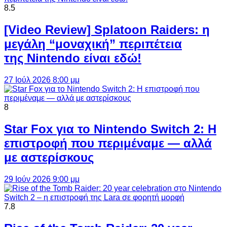
8.5
[Video Review] Splatoon Raiders: η
μεγάλη “μοναχική” περιπέτεια
της Nintendo είναι εδώ!
27 Ιούλ 2026 8:00 μμ
8
Star Fox για το Nintendo Switch 2: Η
επιστροφή που περιμέναμε — αλλά
με αστερίσκους
29 Ιούν 2026 9:00 μμ
7.8