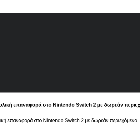
α ολική επαναφορά στο Nintendo Switch 2 με δωρεάν περιε