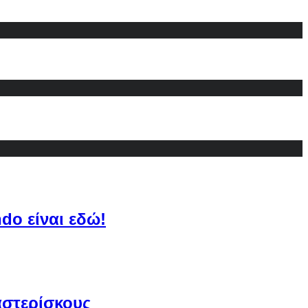
do είναι εδώ!
αστερίσκους