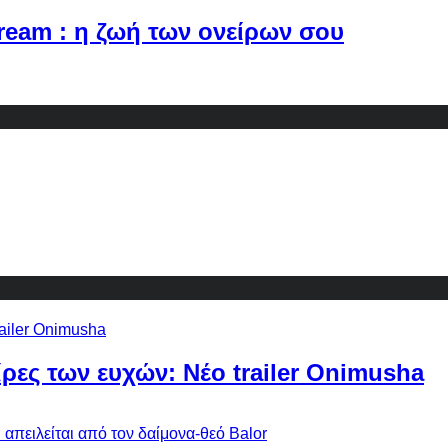
Dream : η ζωή των ονείρων σου
ίρες των ευχών: Νέο trailer Onimusha