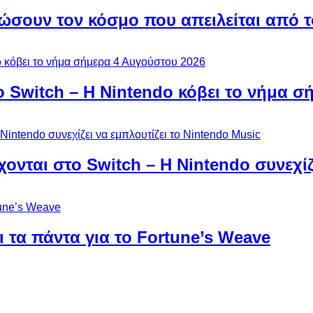
ώσουν τον κόσμο που απειλείται από τ
ο Switch – Η Nintendo κόβει το νήμα σ
χονται στο Switch – Η Nintendo συνεχίζ
 τα πάντα για το Fortune’s Weave