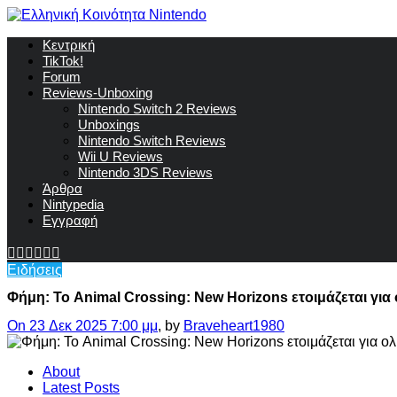
Κεντρική
TikTok!
Forum
Reviews-Unboxing
Nintendo Switch 2 Reviews
Unboxings
Nintendo Switch Reviews
Wii U Reviews
Nintendo 3DS Reviews
Άρθρα
Nintypedia
Εγγραφή
Ειδήσεις
Φήμη: Το Animal Crossing: New Horizons ετοιμάζεται γι
On 23 Δεκ 2025 7:00 μμ
, by
Braveheart1980
About
Latest Posts