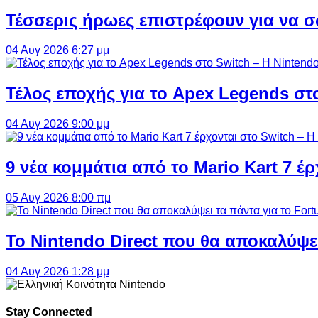
Τέσσερις ήρωες επιστρέφουν για να σ
04 Αυγ 2026 6:27 μμ
Τέλος εποχής για το Apex Legends στ
04 Αυγ 2026 9:00 μμ
9 νέα κομμάτια από το Mario Kart 7 έρ
05 Αυγ 2026 8:00 πμ
Το Nintendo Direct που θα αποκαλύψει
04 Αυγ 2026 1:28 μμ
Stay Connected