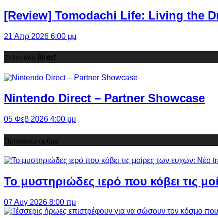
[Review] Tomodachi Life: Living the 
21 Απρ 2026 6:00 μμ
Τελευταίο Direct:
Nintendo Direct – Partner Showcase
05 Φεβ 2026 4:00 μμ
Πρόσφατα άρθρα
Το μυστηριώδες ιερό που κόβει τις μο
07 Αυγ 2026 8:00 πμ