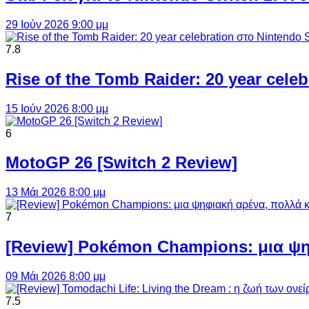
29 Ιούν 2026 9:00 μμ
7.8
Rise of the Tomb Raider: 20 year cel
15 Ιούν 2026 8:00 μμ
6
MotoGP 26 [Switch 2 Review]
13 Μάι 2026 8:00 μμ
7
[Review] Pokémon Champions: μια ψη
09 Μάι 2026 8:00 μμ
7.5