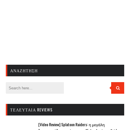
ΑΝΑΖΉΤΗΣΗ
ΤΕΛΕΥΤΑΊΑ REVIEWS
[Video Review] Splatoon Raiders: η μεγάλη