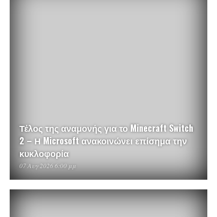
Τέλος της αναμονής για το Minecraft Switch
2 – Η Microsoft ανακοινώνει επίσημα την
κυκλοφορία
07 Αυγ 2026 6:00 μμ