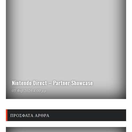
Nintendo Direct – Partner Showcase
05 Φεβ 2026 4:00 μμ
ΠΡΌΣΦΑΤΑ ΆΡΘΡΑ