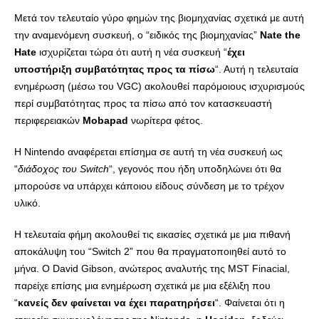
Μετά τον τελευταίο γύρο φημών της βιομηχανίας σχετικά με αυτή
την αναμενόμενη συσκευή, ο “ειδικός της βιομηχανίας”
Nate the
Hate
ισχυρίζεται τώρα ότι αυτή η νέα συσκευή “
έχει
υποστήριξη συμβατότητας προς τα πίσω
“. Αυτή η τελευταία
ενημέρωση (μέσω του VGC) ακολουθεί παρόμοιους ισχυρισμούς
περί συμβατότητας προς τα πίσω από τον κατασκευαστή
περιφερειακών
Mobapad
νωρίτερα φέτος.
Η Nintendo αναφέρεται επίσημα σε αυτή τη νέα συσκευή ως
“
διάδοχος του Switch
“, γεγονός που ήδη υποδηλώνει ότι θα
μπορούσε να υπάρχει κάποιου είδους σύνδεση με το τρέχον
υλικό.
Η τελευταία φήμη ακολουθεί τις εικασίες σχετικά με μια πιθανή
αποκάλυψη του “Switch 2” που θα πραγματοποιηθεί αυτό το
μήνα. Ο David Gibson, ανώτερος αναλυτής της MST Finacial,
παρείχε επίσης μια ενημέρωση σχετικά με μια εξέλιξη που
“
κανείς δεν φαίνεται να έχει παρατηρήσει
“. Φαίνεται ότι η