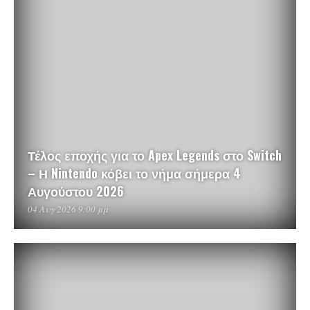
Τέλος εποχής για το Apex Legends στο Switch
– Η Nintendo κόβει το νήμα σήμερα 4
Αυγούστου 2026
04 Αυγ 2026 9:00 μμ