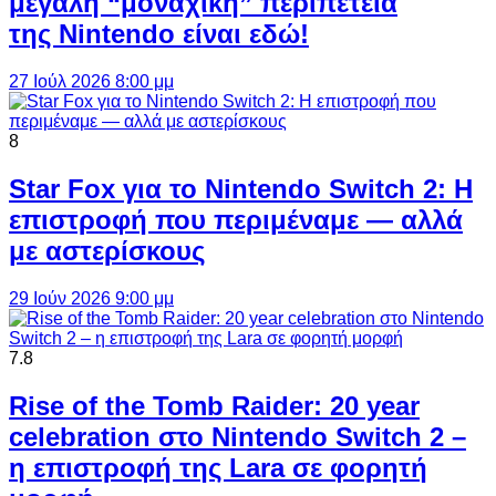
μεγάλη “μοναχική” περιπέτεια
της Nintendo είναι εδώ!
27 Ιούλ 2026 8:00 μμ
8
Star Fox για το Nintendo Switch 2: Η
επιστροφή που περιμέναμε — αλλά
με αστερίσκους
29 Ιούν 2026 9:00 μμ
7.8
Rise of the Tomb Raider: 20 year
celebration στο Nintendo Switch 2 –
η επιστροφή της Lara σε φορητή