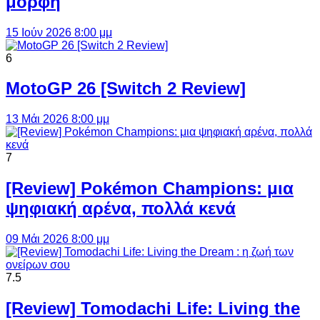
μορφή
15 Ιούν 2026 8:00 μμ
6
MotoGP 26 [Switch 2 Review]
13 Μάι 2026 8:00 μμ
7
[Review] Pokémon Champions: μια
ψηφιακή αρένα, πολλά κενά
09 Μάι 2026 8:00 μμ
7.5
[Review] Tomodachi Life: Living the