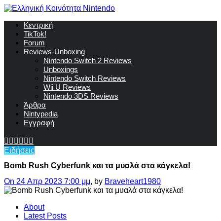
Κεντρική
TikTok!
Forum
Reviews-Unboxing
Nintendo Switch 2 Reviews
Unboxings
Nintendo Switch Reviews
Wii U Reviews
Nintendo 3DS Reviews
Άρθρα
Nintypedia
Εγγραφή
Ειδήσεις
Bomb Rush Cyberfunk και τα μυαλά στα κάγκελα!
On 24 Απρ 2023 7:00 μμ
, by
Braveheart1980
About
Latest Posts