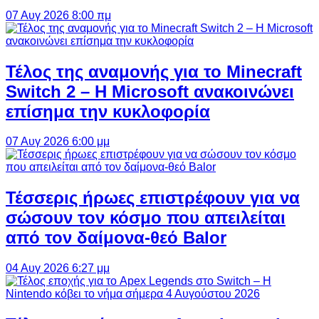
07 Αυγ 2026 8:00 πμ
Τέλος της αναμονής για το Minecraft
Switch 2 – Η Microsoft ανακοινώνει
επίσημα την κυκλοφορία
07 Αυγ 2026 6:00 μμ
Τέσσερις ήρωες επιστρέφουν για να
σώσουν τον κόσμο που απειλείται
από τον δαίμονα-θεό Balor
04 Αυγ 2026 6:27 μμ