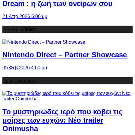
Dream : η ζωή των ονείρων σου
21 Απρ 2026 6:00 μμ
Τελευταίο Direct:
Nintendo Direct – Partner Showcase
05 Φεβ 2026 4:00 μμ
Πρόσφατα άρθρα
Το μυστηριώδες ιερό που κόβει τις
μοίρες των ευχών: Νέο trailer
Onimusha