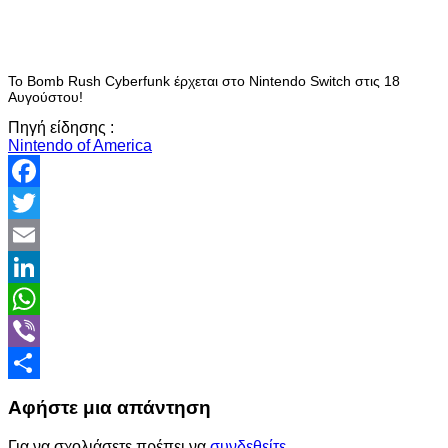
Το Bomb Rush Cyberfunk έρχεται στο Nintendo Switch στις 18
Αυγούστου!
Πηγή είδησης :
Nintendo of America
Facebook
Twitter
Email
LinkedIn
WhatsApp
Viber
Share
Αφήστε μια απάντηση
Για να σχολιάσετε πρέπει να
συνδεθείτε
.