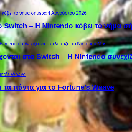
ο Switch – Η Nintendo κόβει το νήμα σ
χονται στο Switch – Η Nintendo συνεχίζ
 τα πάντα για το Fortune’s Weave