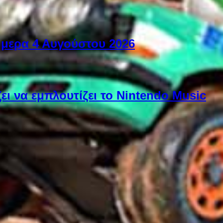
ήμερα 4 Αυγούστου 2026
ει να εμπλουτίζει το Nintendo Music