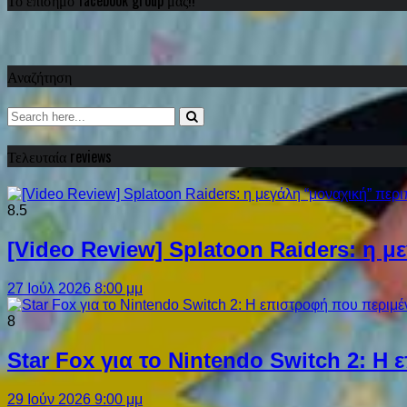
Αναζήτηση
Τελευταία reviews
8.5
[Video Review] Splatoon Raiders: η μ
27 Ιούλ 2026 8:00 μμ
8
Star Fox για το Nintendo Switch 2: 
29 Ιούν 2026 9:00 μμ