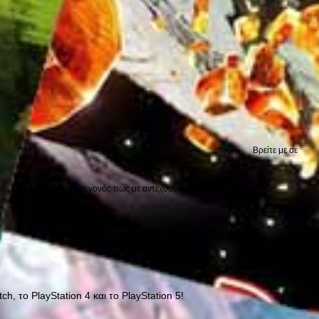
Βρείτε με σε
.... Απορίας άξιο το γεγονός πως με αντέχουν οι γύρω μου...
Βρείτε με σε
, το PlayStation 4 και το PlayStation 5!