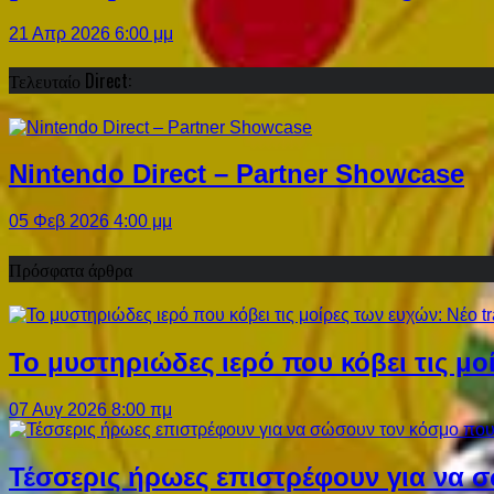
21 Απρ 2026 6:00 μμ
Τελευταίο Direct:
Nintendo Direct – Partner Showcase
05 Φεβ 2026 4:00 μμ
Πρόσφατα άρθρα
Το μυστηριώδες ιερό που κόβει τις μο
07 Αυγ 2026 8:00 πμ
Τέσσερις ήρωες επιστρέφουν για να σ