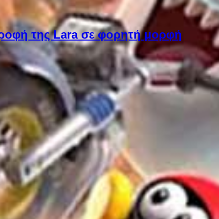
στροφή της Lara σε φορητή μορφή