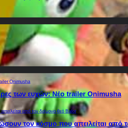
ίρες των ευχών: Νέο trailer Onimusha
ώσουν τον κόσμο που απειλείται από τ