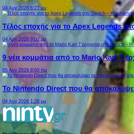
04 Αυγ 2026 6:27 μμ
Τέλος εποχής για το Apex Legends στ
04 Αυγ 2026 9:00 μμ
9 νέα κομμάτια από το Mario Kart 7 έρ
05 Αυγ 2026 8:00 πμ
Το Nintendo Direct που θα αποκαλύψει
04 Αυγ 2026 1:28 μμ