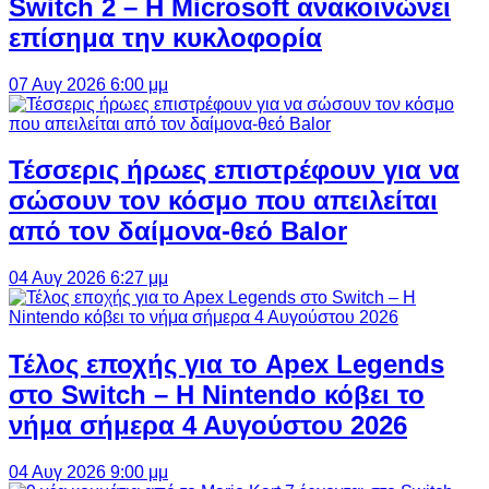
Switch 2 – Η Microsoft ανακοινώνει
επίσημα την κυκλοφορία
07 Αυγ 2026 6:00 μμ
Τέσσερις ήρωες επιστρέφουν για να
σώσουν τον κόσμο που απειλείται
από τον δαίμονα-θεό Balor
04 Αυγ 2026 6:27 μμ
Τέλος εποχής για το Apex Legends
στο Switch – Η Nintendo κόβει το
νήμα σήμερα 4 Αυγούστου 2026
04 Αυγ 2026 9:00 μμ