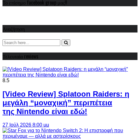
Το επίσημο facebook group μας!!
Αναζήτηση
Τελευταία reviews
8.5
[Video Review] Splatoon Raiders: η
μεγάλη “μοναχική” περιπέτεια
της Nintendo είναι εδώ!
27 Ιούλ 2026 8:00 μμ