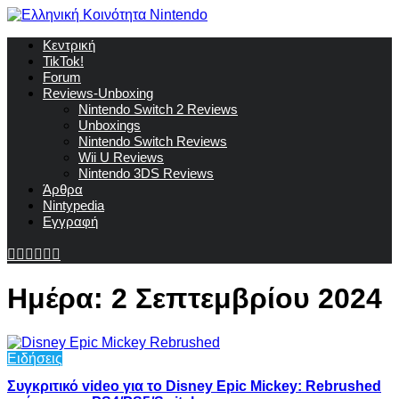
Κεντρική
TikTok!
Forum
Reviews-Unboxing
Nintendo Switch 2 Reviews
Unboxings
Nintendo Switch Reviews
Wii U Reviews
Nintendo 3DS Reviews
Άρθρα
Nintypedia
Εγγραφή
Ημέρα:
2 Σεπτεμβρίου 2024
Ειδήσεις
Συγκριτικό video για το Disney Epic Mickey: Rebrushed