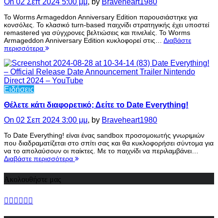
On 02 Σεπ 2024 5:00 μμ
, by
Braveheart1980
Το Worms Armageddon Anniversary Edition παρουσιάστηκε για
κονσόλες. Το κλασικό turn-based παιχνίδι στρατηγικής έχει υποστεί
remastered για σύγχρονες βελτιώσεις και πινελιές. Το Worms
Armageddon Anniversary Edition κυκλοφορεί στις…
Διαβάστε
περισσότερα
Ειδήσεις
Θέλετε κάτι διαφορετικό; Δείτε το Date Everything!
On 02 Σεπ 2024 3:00 μμ
, by
Braveheart1980
Το Date Everything! είναι ένας sandbox προσομοιωτής γνωριμιών
που διαδραματίζεται στο σπίτι σας και θα κυκλοφορήσει σύντομα για
να το απολαύσουν οι παίκτες. Με το παιχνίδι να περιλαμβάνει…
Διαβάστε περισσότερα
Ακολουθήστε μας