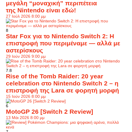
μεγάλη “μοναχική” περιπέτεια
της Nintendo είναι εδώ!
27 Ιούλ 2026 8:00 μμ
8
Star Fox για το Nintendo Switch 2: Η
επιστροφή που περιμέναμε — αλλά με
αστερίσκους
29 Ιούν 2026 9:00 μμ
7.8
Rise of the Tomb Raider: 20 year
celebration στο Nintendo Switch 2 – η
επιστροφή της Lara σε φορητή μορφή
15 Ιούν 2026 8:00 μμ
6
MotoGP 26 [Switch 2 Review]
13 Μάι 2026 8:00 μμ
7