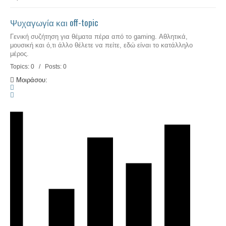
Ψυχαγωγία και off-topic
Γενική συζήτηση για θέματα πέρα από το gaming. Αθλητικά,
μουσική και ό,τι άλλο θέλετε να πείτε, εδώ είναι το κατάλληλο
μέρος.
Topics: 0 / Posts: 0
Μοιράσου: