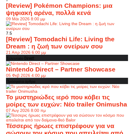
[Review] Pokémon Champions: μια
ψηφιακή αρένα, πολλά κενά
09 Μάι 2026 8:00 μμ
7.5
[Review] Tomodachi Life: Living the
Dream : η ζωή των ονείρων σου
21 Απρ 2026 6:00 μμ
Τελευταίο Direct:
Nintendo Direct – Partner Showcase
05 Φεβ 2026 4:00 μμ
Πρόσφατα άρθρα
Το μυστηριώδες ιερό που κόβει τις
μοίρες των ευχών: Νέο trailer Onimusha
07 Αυγ 2026 8:00 πμ
Τέσσερις ήρωες επιστρέφουν για να
σώσουν τον κόσμο που απειλείται από