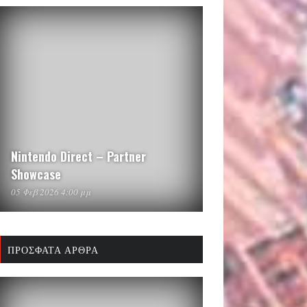
Nintendo Direct – Partner
Showcase
05 Φεβ 2026 4:00 μμ
ΠΡΌΣΦΑΤΑ ΆΡΘΡΑ