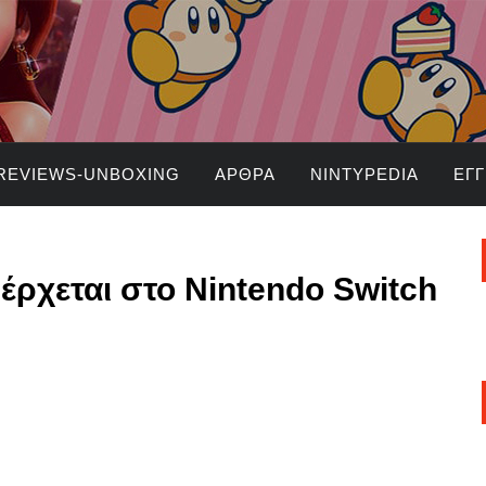
REVIEWS-UNBOXING
ΆΡΘΡΑ
NINTYPEDIA
ΕΓ
 έρχεται στο Nintendo Switch