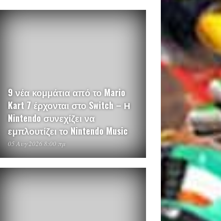
9 νέα κομμάτια από το Mario
Kart 7 έρχονται στο Switch – Η
Nintendo συνεχίζει να
εμπλουτίζει το Nintendo Music
05 Αυγ 2026 8:00 πμ