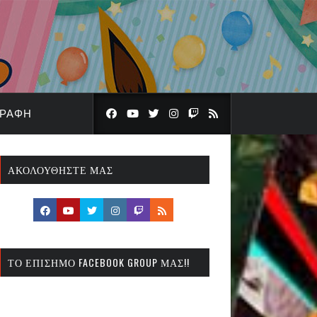
ΓΡΑΦΉ
ΑΚΟΛΟΥΘΉΣΤΕ ΜΑΣ
ΤΟ ΕΠΊΣΗΜΟ FACEBOOK GROUP ΜΑΣ!!