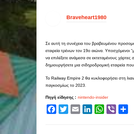
Braveheart1980
Σε αυτή τη συνέχεια του βραβευμένου προσομ
εταιρεία τρένων τον 19ο αιώνα. Υποσχόμενοι “
να επιλέξετε ανάμεσα σε εκτεταμένους χάρτες
δημιουργήσετε μια σιδηροδρομική εταιρεία που 
Το Railway Empire 2 θα κυκλοφορήσει στη λιαν
παγκοσμίως το 2023.
Πηγή είδησης :
nintendo-insider
Facebook
Twitter
Email
LinkedIn
Whats
Vibe
S