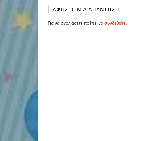
ΑΦΉΣΤΕ ΜΙΑ ΑΠΆΝΤΗΣΗ
Για να σχολιάσετε πρέπει να
συνδεθείτε
.