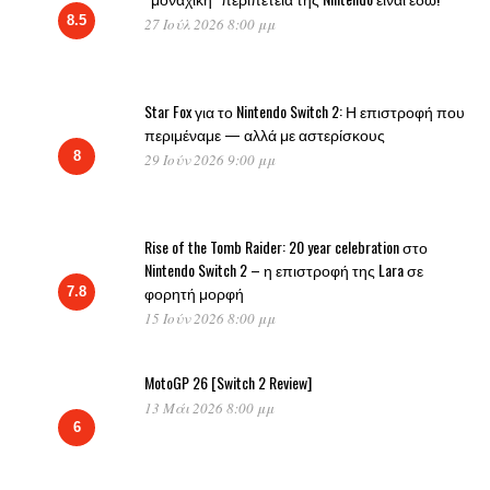
8.5
27 Ιούλ 2026 8:00 μμ
Star Fox για το Nintendo Switch 2: Η επιστροφή που
περιμέναμε — αλλά με αστερίσκους
8
29 Ιούν 2026 9:00 μμ
Rise of the Tomb Raider: 20 year celebration στο
Nintendo Switch 2 – η επιστροφή της Lara σε
φορητή μορφή
7.8
15 Ιούν 2026 8:00 μμ
MotoGP 26 [Switch 2 Review]
13 Μάι 2026 8:00 μμ
6