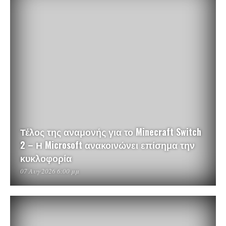
Τέλος της αναμονής για το Minecraft Switch
2 – Η Microsoft ανακοινώνει επίσημα την
κυκλοφορία
07 Αυγ 2026 6:00 μμ