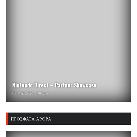
Nintendo Direct – Partner Showcase
05 Φεβ 2026 4:00 μμ
ΠΡΌΣΦΑΤΑ ΆΡΘΡΑ